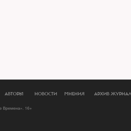
АВТОРЫ
НОВОСТИ
МНЕНИЯ
АРХИВ ЖУРНА
 Времена». 16+