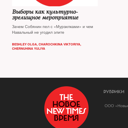
Выборы как культурно-
зрелищное мероприятие
Зачем Собянин пел с «Мурзилками» и чем
Навальный не угодил элите
BESHLEY OLGA
,
CHAROCHKINA VIKTORIYA
,
CHERNUHINA YULIYA
РУБРИКИ
ООО «Новые