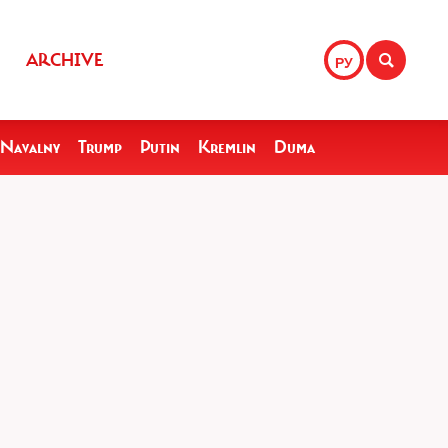
ARCHIVE
РУ
Navalny
Trump
Putin
Kremlin
Duma