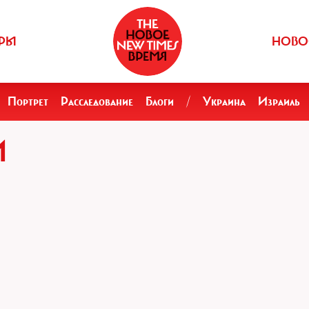
РЫ
НОВО
Портрет
Расследование
Блоги
/
Украина
Израиль
И