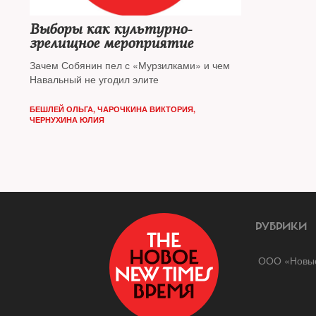
Выборы как культурно-
зрелищное мероприятие
Зачем Собянин пел с «Мурзилками» и чем
Навальный не угодил элите
БЕШЛЕЙ ОЛЬГА
,
ЧАРОЧКИНА ВИКТОРИЯ
,
ЧЕРНУХИНА ЮЛИЯ
РУБРИКИ
ООО «Новые