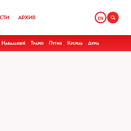
СТИ
АРХИВ
EN
Навальный
Трамп
Путин
Кремль
Дума