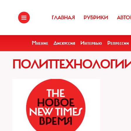
ГЛАВНАЯ
РУБРИКИ
АВТО
Мнение
Дискуссия
Интервью
Репрессии
ПОЛИТТЕХНОЛОГИ