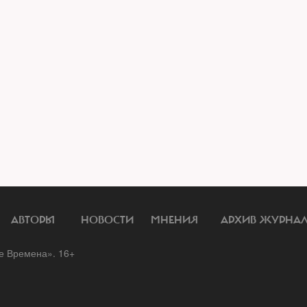
АВТОРЫ
НОВОСТИ
МНЕНИЯ
АРХИВ ЖУРНА
 Времена». 16+