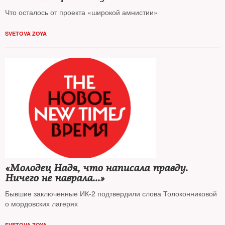
Что осталось от проекта «широкой амнистии»
SVETOVA ZOYA
«Молодец Надя, что написала правду.
Ничего не наврала...»
Бывшие заключенные ИК-2 подтвердили слова Толоконниковой
о мордовских лагерях
SVETOVA ZOYA