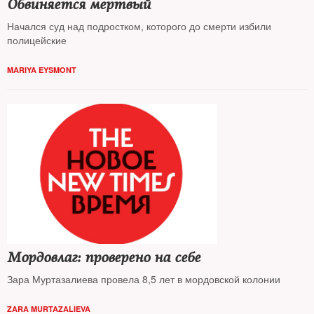
Обвиняется мертвый
Начался суд над подростком, которого до смерти избили
полицейские
MARIYA EYSMONT
Мордовлаг: проверено на себе
Зара Муртазалиева провела 8,5 лет в мордовской колонии
ZARA MURTAZALIEVA