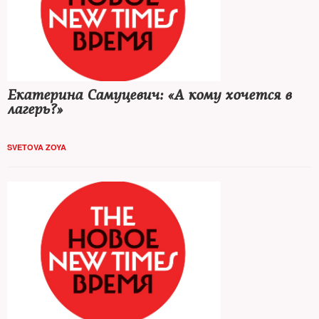
Екатерина Самуцевич: «А кому хочется в
лагерь?»
SVETOVA ZOYA