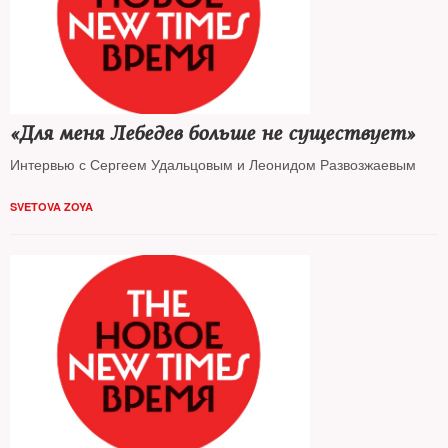
«Для меня Лебедев больше не существует»
Интервью с Сергеем Удальцовым и Леонидом Развозжаевым
SVETOVA ZOYA