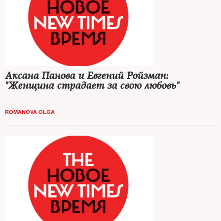
Аксана Панова и Евгений Ройзман:
"Женщина страдает за свою любовь"
ROMANOVA OLGA