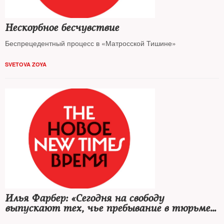
Нескорбное бесчувствие
Беспрецедентный процесс в «Матросской Тишине»
SVETOVA ZOYA
Илья Фарбер: «Сегодня на свободу
выпускают тех, чье пребывание в тюрьме
неудобно для власти...»