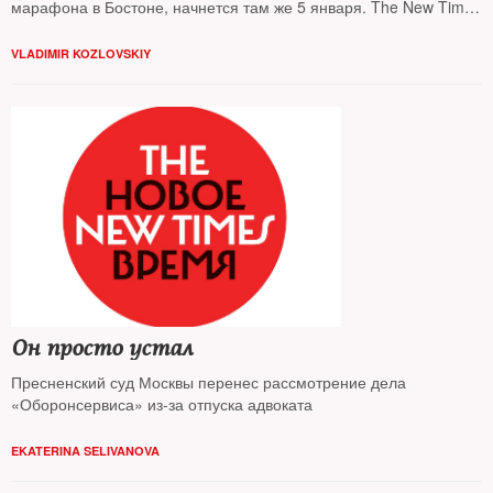
марафона в Бостоне, начнется там же 5 января. The New Times
выяснял тактику защиты по материалам дела
VLADIMIR KOZLOVSKIY
Он просто устал
Пресненский суд Москвы перенес рассмотрение дела
«Оборонсервиса» из-за отпуска адвоката
EKATERINA SELIVANOVA