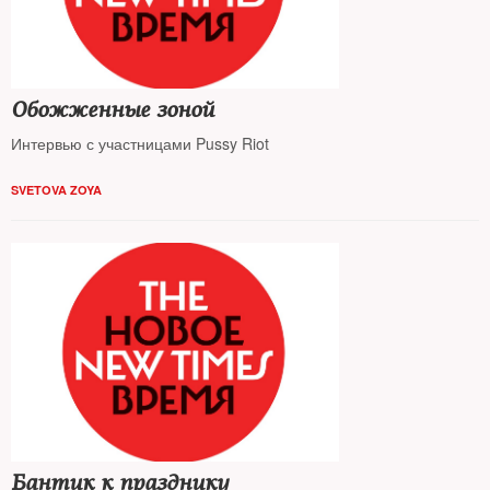
Обожженные зоной
Интервью с участницами Pussy Riot
SVETOVA ZOYA
Бантик к празднику