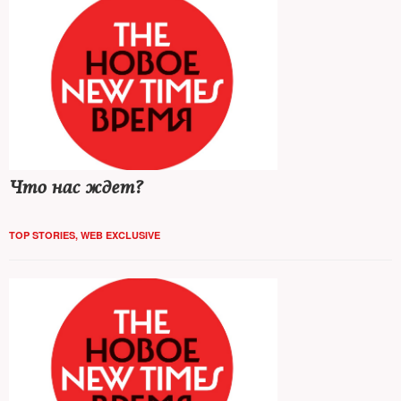
Что нас ждет?
TOP STORIES
,
WEB EXCLUSIVE