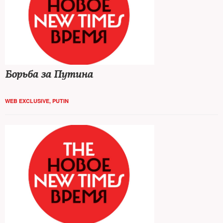
Борьба за Путина
WEB EXCLUSIVE
,
PUTIN