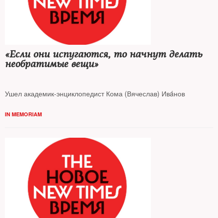
«Если они испугаются, то начнут делать
необратимые вещи»
Ушел академик-энциклопедист Кома (Вячеслав) Ивáнов
IN MEMORIAM