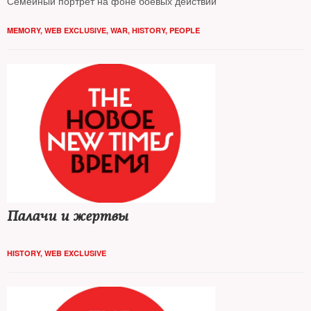
Семейный портрет на фоне боевых действий
MEMORY
,
WEB EXCLUSIVE
,
WAR
,
HISTORY
,
PEOPLE
Палачи и жертвы
HISTORY
,
WEB EXCLUSIVE