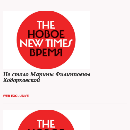
Не стало Марины Филипповны
Ходорковской
WEB EXCLUSIVE