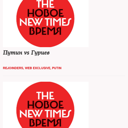
Путин vs Гуриев
REJOINDERS
,
WEB EXCLUSIVE
,
PUTIN