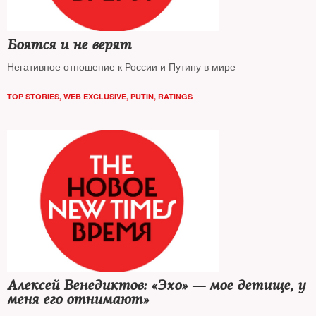
Боятся и не верят
Негативное отношение к России и Путину в мире
TOP STORIES
,
WEB EXCLUSIVE
,
PUTIN
,
RATINGS
Алексей Венедиктов: «Эхо» — мое детище, у
меня его отнимают»