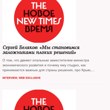
Сергей Беляков: «Мы становимся
заложниками плохих решений»
О том, что движет опальным заместителем министра
экономического развития и почему ему стыдно, как
принимаются важные для страны решения, про Крым,
экономику, ФСБ и каковы его планы на будущее
INTERVIEW
,
WEB EXCLUSIVE