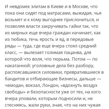
И невдомек элитам в Киеве и в Москве, что
пока они сидят под матрасами, выжидая, чья
возьмет и к кому выгоднее прислониться, и
позволяя власти закручивать гайки так, что
из мирных еще вчера граждан начинает, как
из тюбика, течь ярость и яд, в передовые
ряды — туда, где еще вчера стоял средний
класс, — вылезает голимая пацанва, для
которой что воля, что тюрьма. Потом — по
накатанной: уголовные дела без разбору,
распоясавшиеся силовики, превратившиеся в
бандитов и отбирающие бизнесы, дальше —
чемодан, вокзал, Лондон, «вдохнуть воздух
свободы» и безопасности уже от тех, на кого
вчера уповали, которым подносили и, не
стесняясь, жали руки, зная, что на них чужая