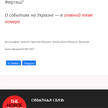
Фирташ?
О событиях на Украине — в
главной теме
номера
фотографии: Valentin Ogirenko/Reuters, Suhaib Salem/Reuters, Валерий
Христофоров/ИТАР-ТАСС
X (Twitter)
Telegram
a
ОБРАТНАЯ СВЯЗЬ