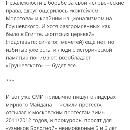
Незалежности в борьбе за свои человеческие
права, вдруг ощерилось «коктейлем
Молотова» и крайним национализмом на
Грушевского. И хотя разгромленных, как
было в Египте, «коптских церквей»
(подставьте: синагог, мечетей) еще нет, но
избитые уже есть, и люди с исторической
памятью понимают: возобладает
«Грушевского» — будет все.
***
И вот уже СМИ привычно пишут о лидерах
мирного Майдана — «слили протест»,
отсылая к московским протестам зимы
2011/2012 годов, и прокуроры просят для
«узников Болотной» неимоверные 5 и 6 лет