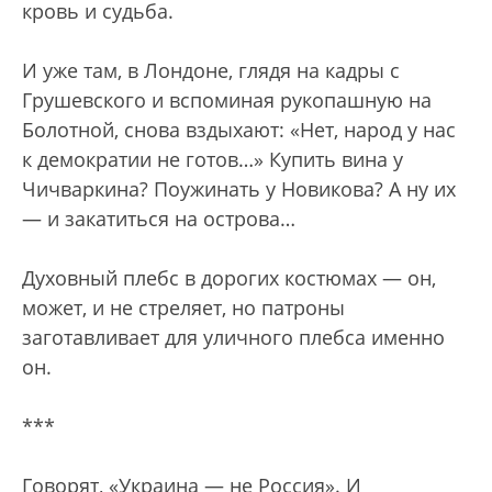
кровь и судьба.
И уже там, в Лондоне, глядя на кадры с
Грушевского и вспоминая рукопашную на
Болотной, снова вздыхают: «Нет, народ у нас
к демократии не готов…» Купить вина у
Чичваркина? Поужинать у Новикова? А ну их
— и закатиться на острова…
Духовный плебс в дорогих костюмах — он,
может, и не стреляет, но патроны
заготавливает для уличного плебса именно
он.
***
Говорят, «Украина — не Россия». И