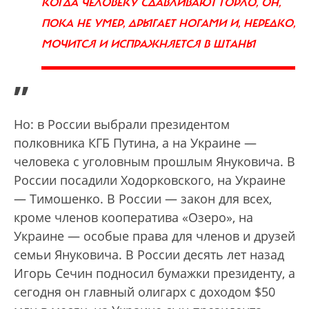
КОГДА ЧЕЛОВЕКУ СДАВЛИВАЮТ ГОРЛО, ОН,
ПОКА НЕ УМЕР, ДРЫГАЕТ НОГАМИ И, НЕРЕДКО,
МОЧИТСЯ И ИСПРАЖНЯЕТСЯ В ШТАНЫ
”
Но: в России выбрали президентом
полковника КГБ Путина, а на Украине —
человека с уголовным прошлым Януковича. В
России посадили Ходорковского, на Украине
— Тимошенко. В России — закон для всех,
кроме членов кооператива «Озеро», на
Украине — особые права для членов и друзей
семьи Януковича. В России десять лет назад
Игорь Сечин подносил бумажки президенту, а
сегодня он главный олигарх с доходом $50