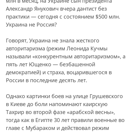
млн в месяц, на Украине сын президента
Александр Янукович вчера дантист без
практики — сегодня с состоянием $500 млн.
Украина не Россия?
Говорят, Украина не знала жесткого
авторитаризма (режим Леонида Кучмы
называли «конкурентным авторитаризмом», а
пять лет Ющенко — безбашенной
демократией) и страха, воцарившегося в
России в последние десять лет.
Однако картинки боев на улице Грушевского
в Киеве до боли напоминают каирскую
Тахрир во второй фазе «арабской весны»,
тогда как в Египте 30 лет правили военные во
главе с Мубараком и действовал режим