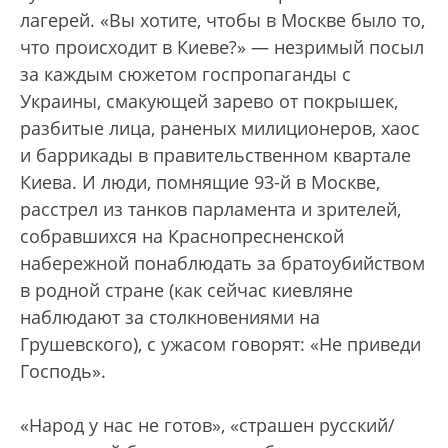
лагерей. «Вы хотите, чтобы в Москве было то,
что происходит в Киеве?» — незримый посыл
за каждым сюжетом госпропаганды с
Украины, смакующей зарево от покрышек,
разбитые лица, раненых милиционеров, хаос
и баррикады в правительственном квартале
Киева. И люди, помнящие 93-й в Москве,
расстрел из танков парламента и зрителей,
собравшихся на Краснопресненской
набережной понаблюдать за братоубийством
в родной стране (как сейчас киевляне
наблюдают за столкновениями на
Грушевского), с ужасом говорят: «Не приведи
Господь».
«Народ у нас не готов», «страшен русский/