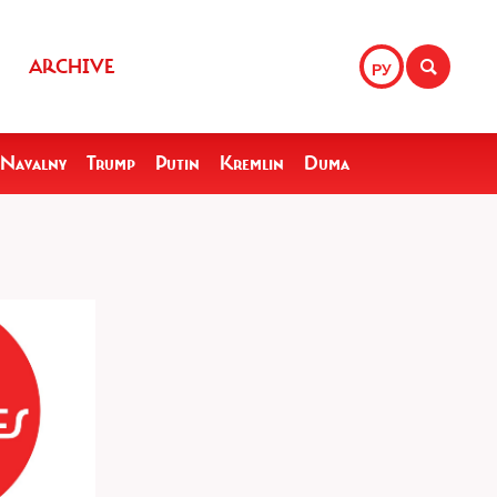
ARCHIVE
РУ
Navalny
Trump
Putin
Kremlin
Duma