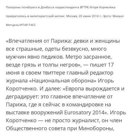
Похороны погибшего в Донбассе корреспондента ВГТРК Игоря Корнелюка
превратились в милитаристский митинг. Москва, 20 июня 2014 г. /фото: Михаил
Метцель/ИТАР-ТАСС
«Впечатления от Парижа: девки и женщины
все страшные, одеты безвкусно, много
мужчин явно педиков. Метро засранное,
везде грязь и толпы негров», — пишет 17
июня в своем твиттере главный редактор
журнала «Национальная оборона» Игорь
Коротченко. И далее: «Европа вырождается и
деградирует: это главное впечатление от
Парижа, где я сейчас в командировке на
выставке вооружений Eurosatory 2014». Игорь
Коротченко — не просто журналист, он член
Общественного совета при Минобороны,