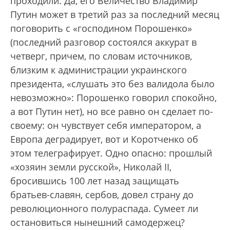
проходили. Да, его Величество Владимир
Путин может в третий раз за последний месяц
поговорить с «господином Порошенко»
(последний разговор состоялся аккурат в
четверг, причем, по словам источников,
близким к администрации украинского
президента, «слушать это без валидола было
невозможно»: Порошенко говорил спокойно,
а вот Путин нет), но все равно он сделает по-
своему: он чувствует себя императором, а
Европа деградирует, вот и Коротченко об
этом телеграфирует. Одно опасно: прошлый
«хозяин земли русской», Николай II,
бросившись 100 лет назад защищать
братьев-славян, сербов, довел страну до
революционного полураспада. Сумеет ли
остановиться нынешний самодержец?