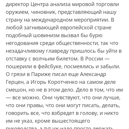
директор Центра анализа мировой торговли
оружием, чиновник, представляющий нашу
страну на международном мероприятии. В
любой загнивающей европейской стране
подобный шовинизм вызвал бы бурю
негодования среди общественности, так что
незадачливому главреду пришлось бы уйти в
отставку с волчьим билетом. В России —
пошерили в фейсбуке, посмеялись и забыли.
О грязи в Париже писал еще Александр
Герцен, а Игорь Коротченко на самом деле
смешон, но не в этом дело. Дело в том, что им
— все можно. Они чувствуют, что они лучше,
что они правы, что они могут писать, делать,
говорить все, что взбредет в голову, и никто
им не указ, кроме вышестоящего
руководства, а тут уж надо просто держать