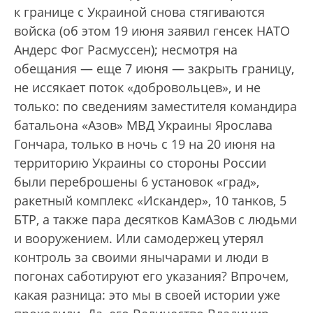
к границе с Украиной снова стягиваются
войска (об этом 19 июня заявил генсек НАТО
Андерс Фог Расмуссен); несмотря на
обещания — еще 7 июня — закрыть границу,
не иссякает поток «добровольцев», и не
только: по сведениям заместителя командира
батальона «Азов» МВД Украины Ярослава
Гончара, только в ночь с 19 на 20 июня на
территорию Украины со стороны России
были переброшены 6 установок «град»,
ракетный комплекс «Искандер», 10 танков, 5
БТР, а также пара десятков КамАЗов с людьми
и вооружением. Или самодержец утерял
контроль за своими янычарами и люди в
погонах саботируют его указания? Впрочем,
какая разница: это мы в своей истории уже