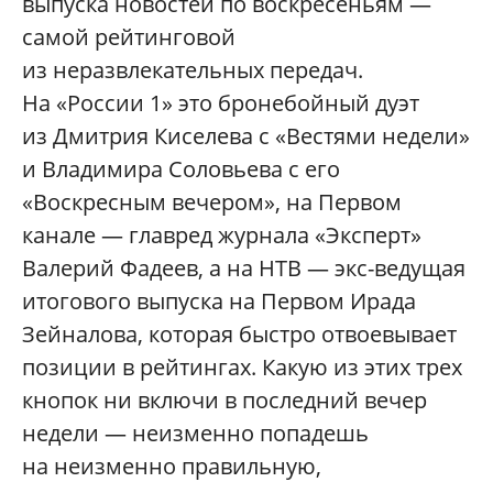
выпуска новостей по воскресеньям —
самой рейтинговой
из неразвлекательных передач.
На «России 1» это бронебойный дуэт
из Дмитрия Киселева с «Вестями недели»
и Владимира Соловьева с его
«Воскресным вечером», на Первом
канале — главред журнала «Эксперт»
Валерий Фадеев, а на НТВ — экс-ведущая
итогового выпуска на Первом Ирада
Зейналова, которая быстро отвоевывает
позиции в рейтингах. Какую из этих трех
кнопок ни включи в последний вечер
недели — неизменно попадешь
на неизменно правильную,