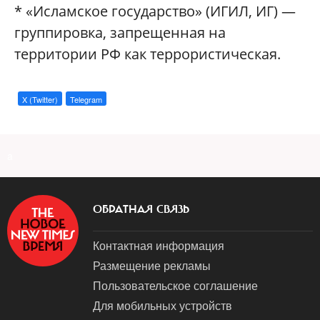
* «Исламское государство» (ИГИЛ, ИГ) —
группировка, запрещенная на
территории РФ как террористическая.
X (Twitter)
Telegram
a
ОБРАТНАЯ СВЯЗЬ
Контактная информация
Размещение рекламы
Пользовательское соглашение
Для мобильных устройств