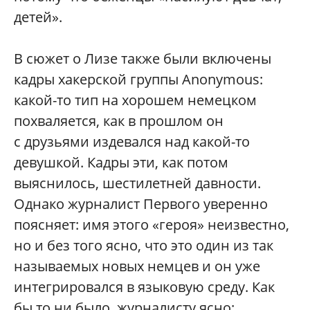
детей».
В сюжет о Лизе также были включены
кадры хакерской группы Anоnymous:
какой-то тип на хорошем немецком
похваляется, как в прошлом он
с друзьями издевался над какой-то
девушкой. Кадры эти, как потом
выяснилось, шестилетней давности.
Однако журналист Первого уверенно
поясняет: имя этого «героя» неизвестно,
но и без того ясно, что это один из так
называемых новых немцев и он уже
интегрировался в языковую среду. Как
бы то ни было, журналисту ясно: