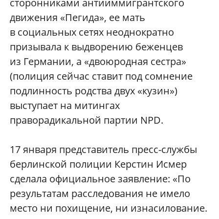
сторонниками антииммигрантского
движения «Пегида», ее мать
в социальных сетях неоднократно
призывала к выдворению беженцев
из Германии, а «двоюродная сестра»
(полиция сейчас ставит под сомнение
подлинность родства двух «кузин»)
выступает на митингах
праворадикальной партии NPD.
17 января представитель пресс-службы
берлинской полиции Керстин Исмер
сделала официальное заявление: «По
результатам расследования не имело
место ни похищение, ни изнасилование.