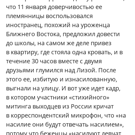
что 11 января доверчивостью ее
племянницы воспользовался
иностранец, похожий на уроженца
Ближнего Востока, предложил довести
до школы, на самом же деле привез
в квартиру, где стояла одна кровать, и в
течение 30 часов вместе с двумя
друзьями глумился над Лизой. После
этого ее, избитую и изнасилованную,
выгнали на улицу. И вот уже идет кадр,
в котором участники «стихийного»
митинга выходцев из России кричат
в корреспондентский микрофон, что «на
насилие они будут отвечать насилием»,
потому что беженцы «насилуют девчат,