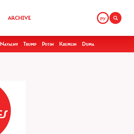
ARCHIVE
РУ
Navalny
Trump
Putin
Kremlin
Duma