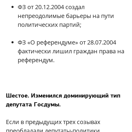
ФЗ от 20.12.2004 создал
непреодолимые барьеры на пути
политических партий;
ФЗ «О референдуме» от 28.07.2004
фактически лишил граждан права на
референдум.
Шестое. Изменился доминирующий тип
депутата Госдумы.
Если в предыдущих трех созывах
преобладали депутаты-политики,