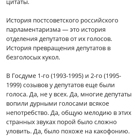
цитаты.
История постсоветского российского
парламентаризма — это история
отделения депутатов от их голосов.
История превращения депутатов в
безголосых кукол.
В Госдуме 1-го (1993-1995) и 2-го (1995-
1999) созывов у депутатов еще были
голоса. Да, не у всех. Да, многие депутаты
вопили дурными голосами всякое
непотребство. Да, общую мелодию в этих
странных звуках порой было сложно
уловить. Да, было похоже на какофонию.