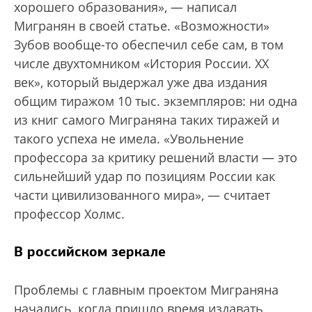
хорошего образования», — написал
Мигранян в своей статье. «Возможности»
Зубов вообще-то обеспечил себе сам, в том
числе двухтомником «История России. ХХ
век», который выдержал уже два издания
общим тиражом 10 тыс. экземпляров: ни одна
из книг самого Миграняна таких тиражей и
такого успеха не имела. «Увольнение
профессора за критику решений власти — это
сильнейший удар по позициям России как
части цивилизованного мира», — считает
профессор Холмс.
В российском зеркале
Проблемы с главным проектом Миграняна
начались, когда пришло время издавать