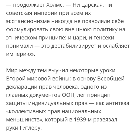
— продолжает Холмс. — Ни царская, ни
советская империи при всем их
экспансионизме никогда не позволяли себе
формулировать свою внешнюю политику на
этническом принципе: и цари, и генсеки
понимали — это дестабилизирует и ослабляет
империю».
Мир между тем выучил некоторые уроки
Второй мировой войны: в основу Всеобщей
декларации прав человека, одного из
главных документов ООН, лег принцип
защиты индивидуальных прав — как антитеза
«коллективных прав национальных
меньшинств», который в 1939-м развязал
руки Гитлеру.