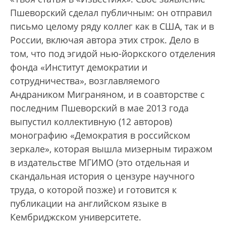
Пшеворский сделал публичным: он отправил
письмо целому ряду коллег как в США, так и в
России, включая автора этих строк. Дело в
том, что под эгидой нью-йоркского отделения
фонда «Институт демократии и
сотрудничества», возглавляемого
Андраником Миграняном, и в соавторстве с
последним Пшеворский в мае 2013 года
выпустил коллективную (12 авторов)
монографию «Демократия в российском
зеркале», которая вышла мизерным тиражом
в издательстве МГИМО (это отдельная и
скандальная история о цензуре научного
труда, о которой позже) и готовится к
публикации на английском языке в
Кембриджском университете.