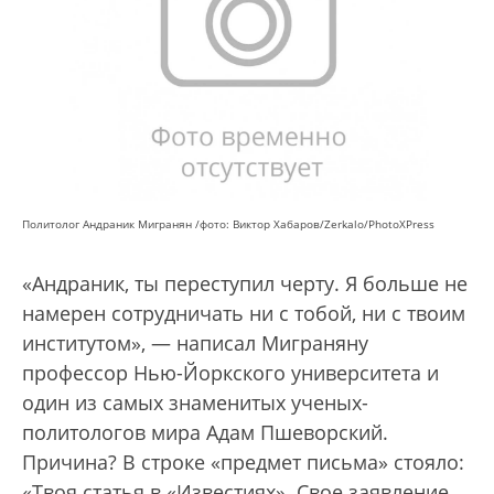
Политолог Андраник Мигранян /фото: Виктор Хабаров/Zerkalo/PhotoXPress
«Андраник, ты переступил черту. Я больше не
намерен сотрудничать ни с тобой, ни с твоим
институтом», — написал Миграняну
профессор Нью-Йоркского университета и
один из самых знаменитых ученых-
политологов мира Адам Пшеворский.
Причина? В строке «предмет письма» стояло:
«Твоя статья в «Известиях». Свое заявление