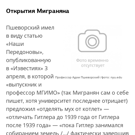
Открытия Миграняна
Пшеворский имел
в виду статью
«Наши
Передоновы»,
опубликованную
в «Известиях» 3
апреля, в которой
Профессор Адам Пшеворский /фото: nyu.edu
«выпускник и
профессор МГИМО» (так Мигранян сам о себе
пишет, хотя университет последнее отрицает)
предложил «отделять мух от котлет» —
«отличать Гитлера до 1939 года от Гитлера
после 1939 года» — «пока Гитлер занимался
собиранием земель /…/ фактически завершив