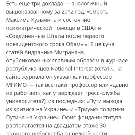
Есть еще три доклада — аналогичный
вышеназванному за 2012 год, «Смерть
Максима Кузьмина и состояние
психиатрической помощи в США» и
«Соединенные Штаты после первого
президентского срока Обамы». Еще куча
статей Андраника Миграняна,
опубликованных главным образом в журнале
республиканцев National Interest (кстати, на
сайте журнала он указан как профессор
МГИМО — так все-таки профессор или «давно
не работает», как утверждает пресс-служба
университета?), из последних: «Пути выхода
из кризиса на Украине» и «Триумф политики
Путина на Украине». Офис фонда-института
располагается на двадцатом этаже 30-
этажного небоскреба в средней части