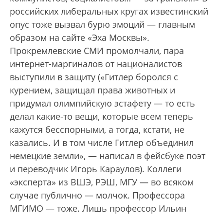
российских либеральных кругах известинский
опус тоже вызвал бурю эмоций — главным
образом на сайте «Эха Москвы».
Прокремлевские СМИ промолчали, пара
интернет-маргиналов от националистов
выступили в защиту («Гитлер боролся с
курением, защищал права животных и
придумал олимпийскую эстафету — то есть
делал какие-то вещи, которые всем теперь
кажутся бесспорными, а тогда, кстати, не
казались. И в том числе Гитлер объединил
немецкие земли», — написал в фейсбуке поэт
и переводчик Игорь Караулов). Коллеги
«эксперта» из ВШЭ, РЭШ, МГУ — во всяком
случае публично — молчок. Профессора
МГИМО — тоже. Лишь профессор Ильин