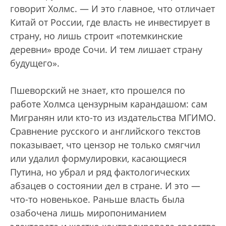
говорит Холмс. — И это главное, что отличает
Китай от России, где власть не инвестирует в
страну, но лишь строит «потемкинские
деревни» вроде Сочи. И тем лишает страну
будущего».
Пшеворский не знает, кто прошелся по
работе Холмса цензурным карандашом: сам
Мигранян или кто-то из издательства МГИМО.
Сравнение русского и английского текстов
показывает, что цензор не только смягчил
или удалил формулировки, касающиеся
Путина, но убрал и ряд фактологических
абзацев о состоянии дел в стране. И это —
что-то новенькое. Раньше власть была
озабочена лишь миропониманием