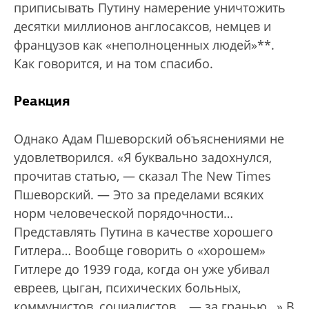
приписывать Путину намерение уничтожить
десятки миллионов англосаксов, немцев и
французов как «неполноценных людей»**.
Как говорится, и на том спасибо.
Реакция
Однако Адам Пшеворский объяснениями не
удовлетворился. «Я буквально задохнулся,
прочитав статью, — сказал The New Times
Пшеворский. — Это за пределами всяких
норм человеческой порядочности…
Представлять Путина в качестве хорошего
Гитлера… Вообще говорить о «хорошем»
Гитлере до 1939 года, когда он уже убивал
евреев, цыган, психических больных,
коммунистов, социалистов… — за гранью…» В