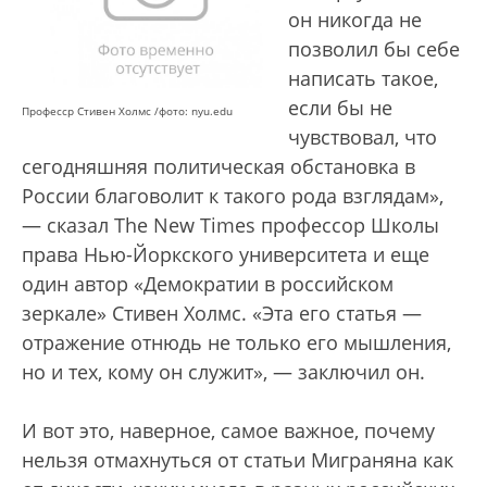
он никогда не
позволил бы себе
написать такое,
если бы не
Професср Стивен Холмс /фото: nyu.edu
чувствовал, что
сегодняшняя политическая обстановка в
России благоволит к такого рода взглядам»,
— сказал The New Times профессор Школы
права Нью-Йоркского университета и еще
один автор «Демократии в российском
зеркале» Стивен Холмс. «Эта его статья —
отражение отнюдь не только его мышления,
но и тех, кому он служит», — заключил он.
И вот это, наверное, самое важное, почему
нельзя отмахнуться от статьи Миграняна как