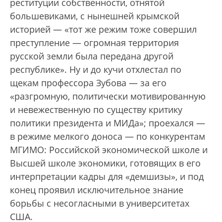
реституции собственности, отнятой
большевиками, с нынешней крымской
историей — «тот же режим тоже совершил
преступление — огромная территория
русской земли была передана другой
республике». Ну и до кучи отхлестал по
щекам профессора Зубова — за его
«разгромную, политически мотивированную
и невежественную по существу критику
политики президента и МИДа»; проехался —
в режиме мелкого доноса — по конкурентам
МГИМО: Российской экономической школе и
Высшей школе экономики, готовящих в его
интерпретации кадры для «демшизы», и под
конец проявил исключительное знание
борьбы с несогласными в университетах
США.