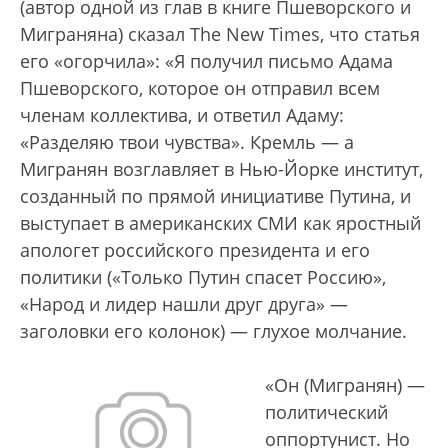
(автор одной из глав в книге Пшеворского и
Миграняна) сказал The New Times, что статья
его «огорчила»: «Я получил письмо Адама
Пшеворского, которое он отправил всем
членам коллектива, и ответил Адаму:
«Разделяю твои чувства». Кремль — а
Мигранян возглавляет в Нью-Йорке институт,
созданный по прямой инициативе Путина, и
выступает в американских СМИ как яростный
апологет российского президента и его
политики («Только Путин спасет Россию»,
«Народ и лидер нашли друг друга» —
заголовки его колонок) — глухое молчание.
«Он (Мигранян) —
политический
оппортунист. Но