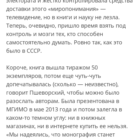
электората и жестко контролировала средства
доставки этого «миропонимания» —
телевидение, но в книги и науку не лезла.
Теперь, очевидно, пришло время взять под
контроль и мозги тех, кто способен
самостоятельно думать. Ровно так, как это
было в СССР.
Короче, книга вышла тиражом 50
экземпляров, потом еще чуть-чуть
допечатывалась (сколько — неизвестно),
говорит Пшеворский, чтобы можно было
разослать авторам. Была презентована в
МГИМО в мае 2013 года и потом залегла в
каком-то темном углу: ни в книжных
магазинах, ни в интернете купить ее нельзя.
«Мы надеялись, что монография станет