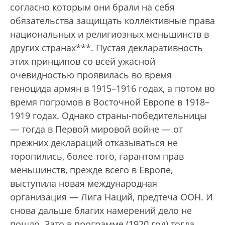
согласно которым они брали на себя
обязательства защищать коллективные права
национальных и религиозных меньшинств в
других странах***. Пустая декларативность
этих принципов со всей ужасной
очевидностью проявилась во время
геноцида армян в 1915–1916 годах, а потом во
время погромов в Восточной Европе в 1918–
1919 годах. Однако страны-победительницы
— тогда в Первой мировой войне — от
прежних деклараций отказываться не
торопились, более того, гарантом прав
меньшинств, прежде всего в Европе,
выступила новая международная
организация — Лига Наций, предтеча ООН. И
снова дальше благих намерений дело не
пошло. Зато в программе (1920 год) тогда