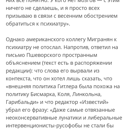
них все понятно. У кого нет мозгов — с этим
ничего не сделаешь, и я просто всех
призываю в связи с весенним обострением
обратиться к психиатру».
Однако американского коллегу Мигранян к
психиатру не отослал. Напротив, ответил на
письмо Пшеворского пространным
объяснением (текст есть в распоряжении
редакции): что слова его вырвали из
контекста, что он хотел лишь сказать, что
«внешняя политика Гитлера была похожа на
политику Бисмарка, Коля, Линкольна,
Гарибальди» и что редактор «Известий»
убрал его фразу: «Даже самые отвязанные
неоконсервативные лунатики и либеральные
интервенционисты-русофобы не стали бы