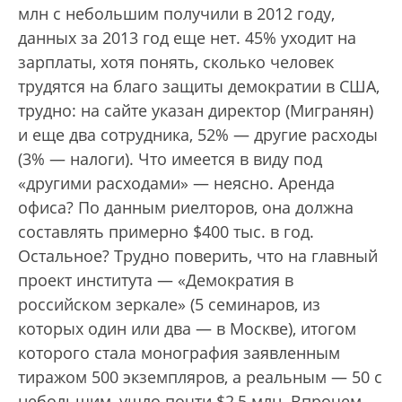
млн с небольшим получили в 2012 году,
данных за 2013 год еще нет. 45% уходит на
зарплаты, хотя понять, сколько человек
трудятся на благо защиты демократии в США,
трудно: на сайте указан директор (Мигранян)
и еще два сотрудника, 52% — другие расходы
(3% — налоги). Что имеется в виду под
«другими расходами» — неясно. Аренда
офиса? По данным риелторов, она должна
составлять примерно $400 тыс. в год.
Остальное? Трудно поверить, что на главный
проект института — «Демократия в
российском зеркале» (5 семинаров, из
которых один или два — в Москве), итогом
которого стала монография заявленным
тиражом 500 экземпляров, а реальным — 50 с
небольшим, ушло почти $2,5 млн. Впрочем,