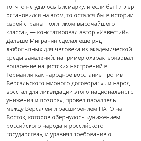
то, что не удалось Бисмарку, и если бы Гитлер
остановился на этом, то остался бы в истории
своей страны политиком высочайшего
класса», — констатировал автор «Известий».
Дальше Мигранян сделал еще ряд
любопытных для человека из академической
среды заявлений, например охарактеризовал
воцарение нацистских настроений в
Германии как народное восстание против
Версальского мирного договора: «...и народ
восстал для ликвидации этого национального
унижения и позора», провел параллель
между Версалем и расширением НАТО на
Восток, которое обернулось «унижением
российского народа и российского
государства», и уравнял требование о