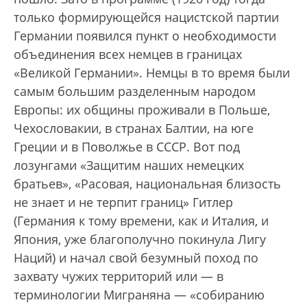
только формирующейся нацистской партии
Германии появился пункт о необходимости
объединения всех немцев в границах
«Великой Германии». Немцы в то время были
самым большим разделенным народом
Европы: их общины проживали в Польше,
Чехословакии, в странах Балтии, на юге
Греции и в Поволжье в СССР. Вот под
лозунгами «Защитим наших немецких
братьев», «Расовая, национальная близость
не знает и не терпит границ» Гитлер
(Германия к тому времени, как и Италия, и
Япония, уже благополучно покинула Лигу
Наций) и начал свой безумный поход по
захвату чужих территорий или — в
терминологии Миграняна — «собиранию