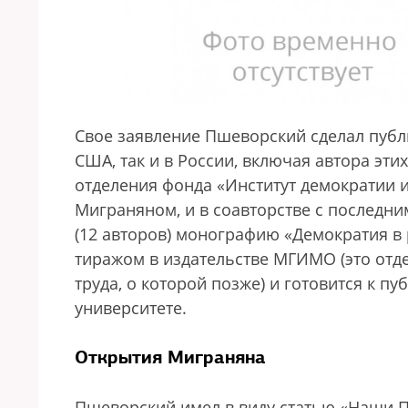
Свое заявление Пшеворский сделал публ
США, так и в России, включая автора этих
отделения фонда «Институт демократии 
Миграняном, и в соавторстве с последни
(12 авторов) монографию «Демократия в
тиражом в издательстве МГИМО (это отде
труда, о которой позже) и готовится к 
университете.
Открытия Миграняна
Пшеворский имел в виду статью «Наши 