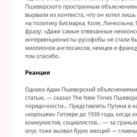
Пшеворского пространным объяснением (т
вырвали из контекста, что он хотел лиш
на политику Бисмарка, Коля, Линкольна, 
фразу: «Даже самые отвязанные неоконс
интервенционисты-русофобы не стали б
миллионов англосаксов, немцев и францу
том спасибо.
Реакция
Однако Адам Пшеворский объяснениями н
статью, — сказал The New Times Пшевор
порядочности… Представлять Путина в к
«хорошем» Гитлере до 1939 года, когда о
коммунистов, социалистов… — за гранью
опус тоже вызвал бурю эмоций — главны