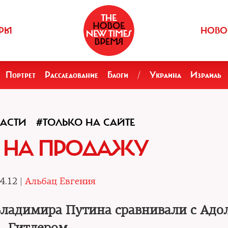
РЫ
НОВО
Портрет
Расследование
Блоги
/
Украина
Израиль
ЛАСТИ
#ТОЛЬКО НА САЙТЕ
 НА ПРОДАЖУ
4.12 |
Альбац Евгения
Владимира Путина сравнивали с Ад