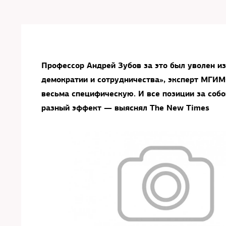
Профессор Андрей Зубов за это был уволен и
демократии и сотрудничества», эксперт МГИМ
весьма специфическую. И все позиции за собо
разный эффект — выяснял The New Times