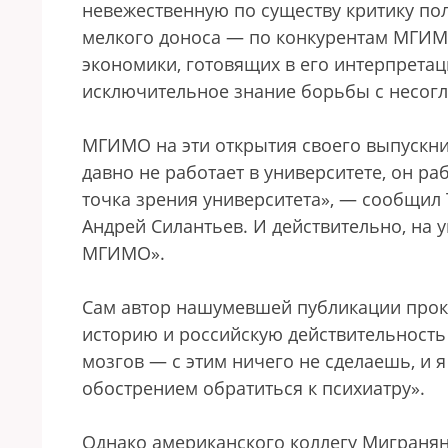
невежественную по существу критику по
мелкого доноса — по конкурентам МГИМ
экономики, готовящих в его интерпретац
исключительное знание борьбы с несогл
МГИМО на эти открытия своего выпускни
давно не работает в университете, он ра
точка зрения университета», — сообщил
Андрей Силантьев. И действительно, на 
МГИМО».
Сам автор нашумевшей публикации прок
историю и российскую действительность та
мозгов — с этим ничего не сделаешь, и 
обострением обратиться к психиатру».
Однако американского коллегу Мигранян 