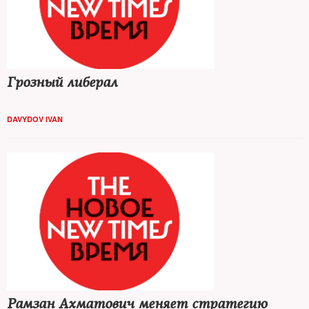
Грозный либерал
DAVYDOV IVAN
Рамзан Ахматович меняет стратегию