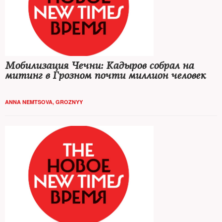
Мобилизация Чечни: Кадыров собрал на
митинг в Грозном почти миллион человек
ANNA NEMTSOVA, GROZNYY