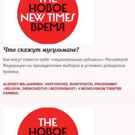
Что скажут мусульмане?
Как могут повести себя «национальные субъекты» Российской
Федерации на президентских выборах в условиях длящегося
кризиса
ALEKSEY MALASHENKO, VOSTOKOVED, RUKOVODITEL PROGRAMMY
«RELIGIYA, OBSHCHESTVO I BEZOPASNOST» V MOSKOVSKOM TSENTRE
KARNEGI