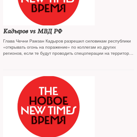
Кадыров vs МВД РФ
Глава Чечни Рамзан Кадыров разрешил силовикам республики
«открывать огонь на поражение» по коллегам из других
регионов, если те будут проводить спецоперации на территории
ЧР без согласования с местными властями. В МВД РФ
с неожиданной резкостью ответили на это заявление.