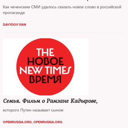
Как чеченским СМИ удалось сказать новое слово в российской
пропаганде
DAVYDOV IVAN
Семья. Фильм о Рамзане Кадырове,
которого Путин называет сыном
OPENRUSSIA.ORG
,
OPENRUSSIA.ORG