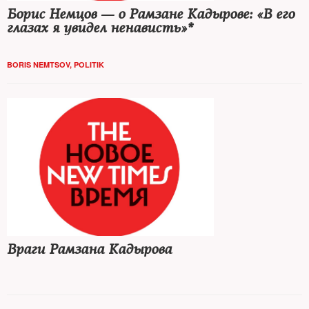
Борис Немцов — о Рамзане Кадырове: «В его
глазах я увидел ненависть»*
BORIS NEMTSOV, POLITIK
Враги Рамзана Кадырова