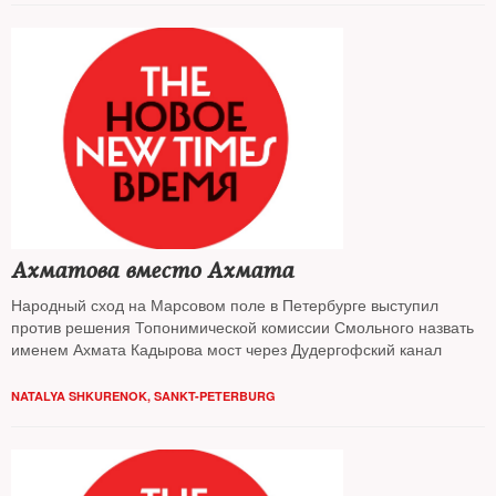
Ахматова вместо Ахмата
Народный сход на Марсовом поле в Петербурге выступил
против решения Топонимической комиссии Смольного назвать
именем Ахмата Кадырова мост через Дудергофский канал
NATALYA SHKURENOK, SANKT-PETERBURG