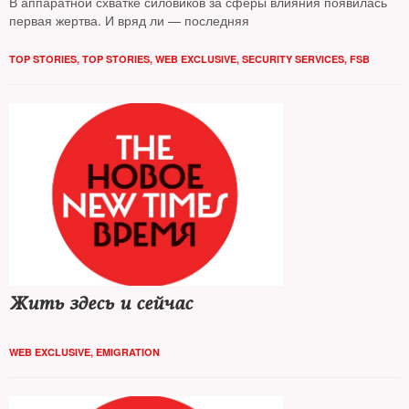
В аппаратной схватке силовиков за сферы влияния появилась
первая жертва. И вряд ли — последняя
TOP STORIES
,
TOP STORIES
,
WEB EXCLUSIVE
,
SECURITY SERVICES
,
FSB
Жить здесь и сейчас
WEB EXCLUSIVE
,
EMIGRATION