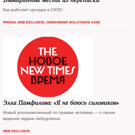
Вымаранные места из переписки
Как работает цензура в СИЗО
PRISON
,
WEB EXCLUSIVE
,
CENSORSHIP
,
BOLOTNAYA CASE
Элла Памфилова: «Я не боюсь силовиков»
Новый уполномоченный по правам человека — о своем
видении задачи омбудсмена
WEB EXCLUSIVE