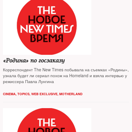
«Родина» по госзаказу
Корреспондент The New Times побывала на съемках «Родины»,
узнала будет ли сериал похож на Homeland и взяла интервью у
режиссера Павла Лунгина
CINEMA
,
TOPICS
,
WEB EXCLUSIVE
,
MOTHERLAND