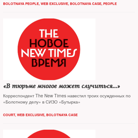
BOLOTNAYA PEOPLE
,
WEB EXCLUSIVE
,
BOLOTNAYA CASE
,
PEOPLE
«В тюрьме многое может случиться...»
Корреспондент The New Times навестил троих осужденных по
«Болотному делу» в СИЗО «Бутырка»
COURT
,
WEB EXCLUSIVE
,
BOLOTNAYA CASE