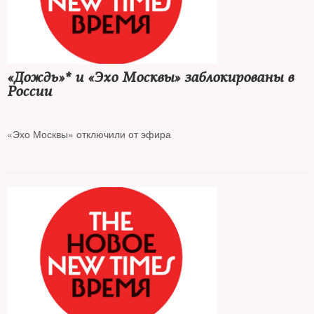
«Дождь»* и «Эхо Москвы» заблокированы в
России
«Эхо Москвы» отключили от эфира