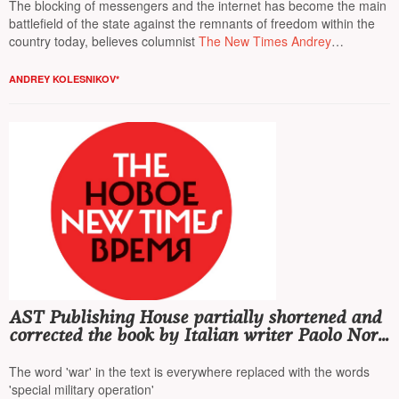
The blocking of messengers and the internet has become the main
battlefield of the state against the remnants of freedom within the
country today, believes columnist
The New Times Andrey
Kolesnikov*
ANDREY KOLESNIKOV*
AST Publishing House partially shortened and
corrected the book by Italian writer Paolo Nori,
removing mentions of 'Dozhd', February 24,
and Putin
The word 'war' in the text is everywhere replaced with the words
'special military operation'