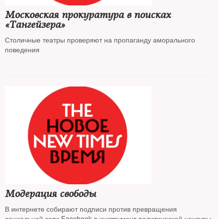
Московская прокуратура в поисках
«Тангейзера»
Столичные театры проверяют на пропаганду аморального
поведения
Модерация свободы
В интернете собирают подписи против превращения
социальной сети Facebook в инструмент политической цензуры