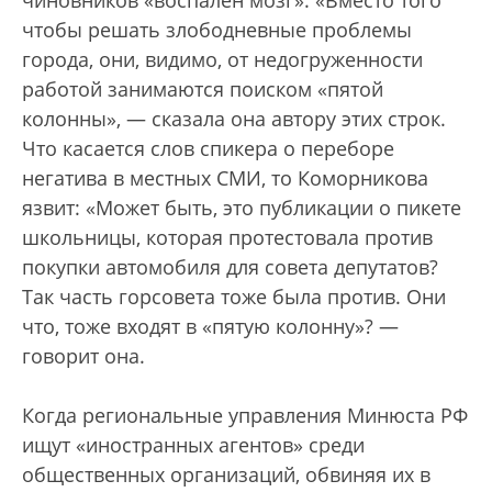
чиновников «воспален мозг»: «Вместо того
чтобы решать злободневные проблемы
города, они, видимо, от недогруженности
работой занимаются поиском «пятой
колонны», — сказала она автору этих строк.
Что касается слов спикера о переборе
негатива в местных СМИ, то Коморникова
язвит: «Может быть, это публикации о пикете
школьницы, которая протестовала против
покупки автомобиля для совета депутатов?
Так часть горсовета тоже была против. Они
что, тоже входят в «пятую колонну»? —
говорит она.
Когда региональные управления Минюста РФ
ищут «иностранных агентов» среди
общественных организаций, обвиняя их в