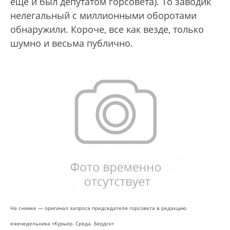
еще и был депутатом горсовета). То заводик
нелегальный с миллионными оборотами
обнаружили. Короче, все как везде, только
шумно и весьма публично.
На снимке — оригинал запроса председателя горсовета в редакцию
еженедельника «Курьер. Среда. Бердск»