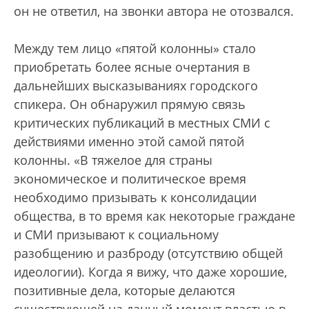
он не ответил, на звонки автора не отозвался.
Между тем лицо «пятой колонны» стало
приобретать более ясные очертания в
дальнейших высказываниях городского
спикера. Он обнаружил прямую связь
критических публикаций в местных СМИ с
действиями именно этой самой пятой
колонны. «В тяжелое для страны
экономическое и политическое время
необходимо призывать к консолидации
общества, в то время как некоторые граждане
и СМИ призывают к социальному
разобщению и разброду (отсутствию общей
идеологии). Когда я вижу, что даже хорошие,
позитивные дела, которые делаются
существующей на данный момент властью в