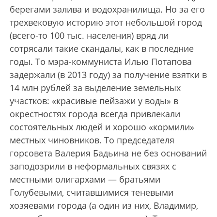
берегами залива и водохранилища. Но за его
трехвековую историю этот небольшой город
(всего-то 100 тыс. населения) вряд ли
сотрясали такие скандалы, как в последние
годы. То мэра-коммуниста Илью Потапова
задержали (в 2013 году) за получение взятки в
14 млн рублей за выделение земельных
участков: «красивые пейзажи у воды» в
окрестностях города всегда привлекали
состоятельных людей и хорошо «кормили»
местных чиновников. То председателя
горсовета Валерия Бадьина не без оснований
заподозрили в неформальных связях с
местными олигархами — братьями
Голубевыми, считавшимися теневыми
хозяевами города (а один из них, Владимир,