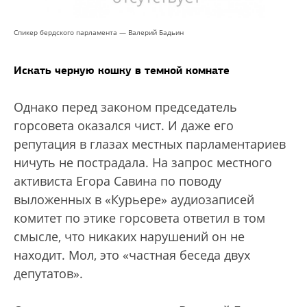
Спикер бердского парламента — Валерий Бадьин
Искать черную кошку в темной комнате
Однако перед законом председатель
горсовета оказался чист. И даже его
репутация в глазах местных парламентариев
ничуть не пострадала. На запрос местного
активиста Егора Савина по поводу
выложенных в «Курьере» аудиозаписей
комитет по этике горсовета ответил в том
смысле, что никаких нарушений он не
находит. Мол, это «частная беседа двух
депутатов».