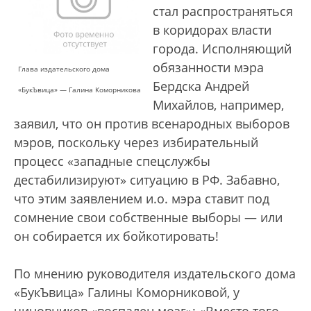
стал распространяться
в коридорах власти
города. Исполняющий
обязанности мэра
Глава издательского дома
Бердска Андрей
«БукЪвица» — Галина Коморникова
Михайлов, например,
заявил, что он против всенародных выборов
мэров, поскольку через избирательный
процесс «западные спецслужбы
дестабилизируют» ситуацию в РФ. Забавно,
что этим заявлением и.о. мэра ставит под
сомнение свои собственные выборы — или
он собирается их бойкотировать!
По мнению руководителя издательского дома
«БукЪвица» Галины Коморниковой, у