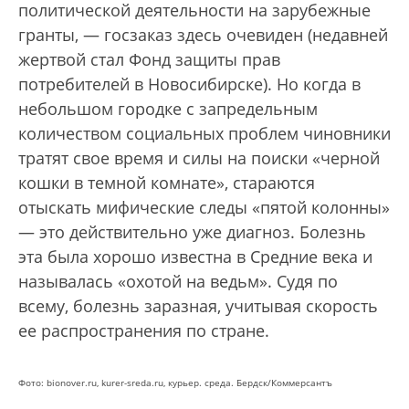
политической деятельности на зарубежные
гранты, — госзаказ здесь очевиден (недавней
жертвой стал Фонд защиты прав
потребителей в Новосибирске). Но когда в
небольшом городке с запредельным
количеством социальных проблем чиновники
тратят свое время и силы на поиски «черной
кошки в темной комнате», стараются
отыскать мифические следы «пятой колонны»
— это действительно уже диагноз. Болезнь
эта была хорошо известна в Средние века и
называлась «охотой на ведьм». Судя по
всему, болезнь заразная, учитывая скорость
ее распространения по стране.
Фото: bionover.ru, kurer-sreda.ru, курьер. среда. Бердск/Коммерсантъ