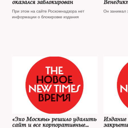
оказался заблокирован
Венедикт
редакто
При этом на сайте Роскомнадзора нет
Он занимал э
информации о блокировке издания
«Эхо Москвы» решило удалить
Издание 
сайт и все корпоративные
закрытии