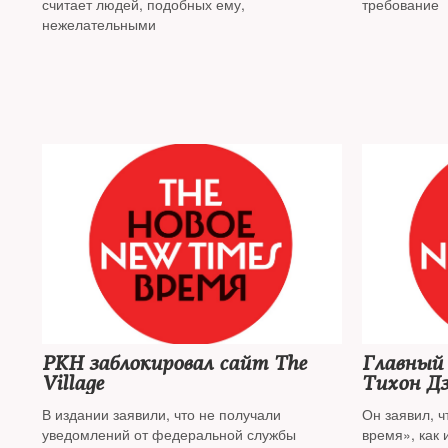
считает людей, подобных ему,
требование
нежелательными
РКН заблокировал сайт The
Главный
Village
Тихон Дз
В издании заявили, что не получали
Он заявил, ч
уведомлений от федеральной службы
время», как 