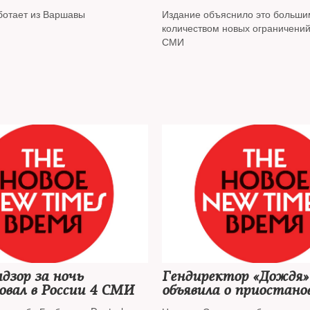
ботает из Варшавы
Издание объяснило это больши
количеством новых ограничений
СМИ
дзор за ночь
Гендиректор «Дождя»
овал в России 4 СМИ
объявила о приостано
работы телеканала