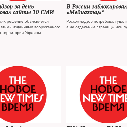
дзор за день
В России заблокирова
ровал сайты 10 СМИ
«Медиазону»*
чаях решение объясняется
Роскомнадзор потребовал удали
этими изданиями вооруженного
а не отдельные страницы или п
а территории Украины