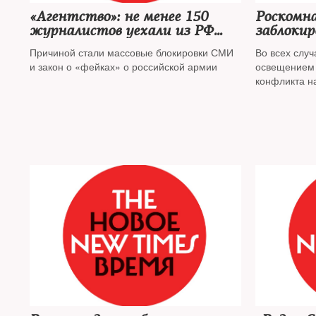
«Агентство»: не менее 150
Роскомна
журналистов уехали из РФ
заблоки
после начала «спецоперации»
Причиной стали массовые блокировки СМИ
Во всех слу
и закон о «фейках» о российской армии
освещением 
конфликта н