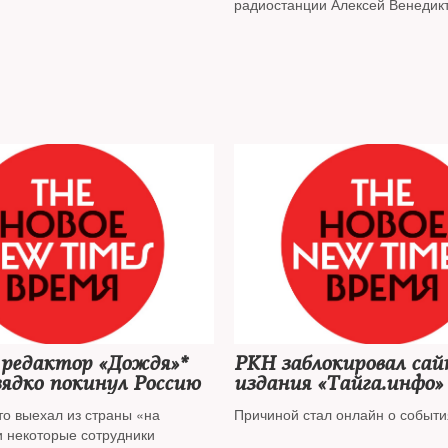
радиостанции Алексей Венедик
 редактор «Дождя»*
РКН заблокировал са
ядко покинул Россию
издания «Тайга.инфо»
то выехал из страны «на
Причиной стал онлайн о событи
и некоторые сотрудники