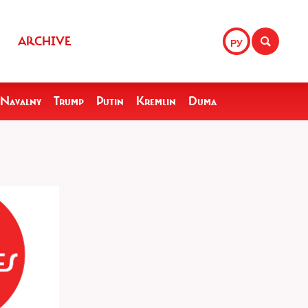
ARCHIVE
РУ
Navalny
Trump
Putin
Kremlin
Duma