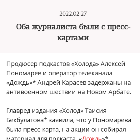
2022.02.27
Оба журналиста были с пресс-
картами
Продюсер подкастов «Холода» Алексей
Пономарев и оператор телеканала
«Дождь»* Андрей Карасев задержаны на
антивоенном шествии на Новом Арбате.
Главред издания «Холод» Таисия
Бекбулатова* заявила, что у Пономарева
была пресс-карта, на акции он собирал
материал для подкаста. «
Дождь
»*