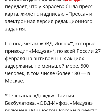
передает, что у Карасева была пресс-
карта, жилет с надписью «Пресса» и
электронная версия редакционного
задания.
По подсчетам «ОВД-Инфо»*, которые
приводит «Медуза»*, по всей России 27
февраля на антивоенных акциях
задержаны, по меньшей мере, 500
человек, в том числе более 180 — в
Москве.
*Телеканал «Дождь», Таисия
Бекбулатова, «ОВД-Инфо», «Медуза»
включены Минюстом России в реестр