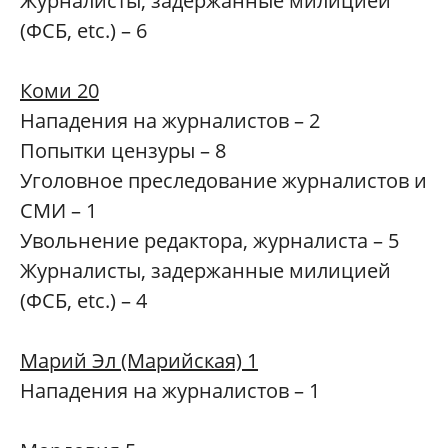
Журналисты, задержанные милицией
(ФСБ, etc.) – 6
Коми 20
Нападения на журналистов – 2
Попытки цензуры – 8
Уголовное преследование журналистов и
СМИ – 1
Увольнение редактора, журналиста – 5
Журналисты, задержанные милицией
(ФСБ, etc.) – 4
Марий Эл (Марийская) 1
Нападения на журналистов – 1