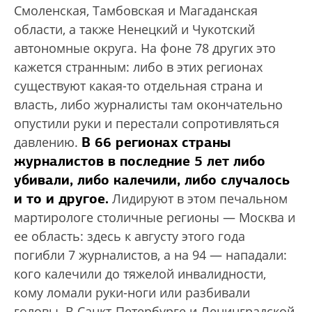
Смоленская, Тамбовская и Магаданская
области, а также Ненецкий и Чукотский
автономные округа. На фоне 78 других это
кажется странным: либо в этих регионах
существуют какая-то отдельная страна и
власть, либо журналисты там окончательно
опустили руки и перестали сопротивляться
В 66 регионах страны
давлению.
журналистов в последние 5 лет либо
убивали, либо калечили, либо случалось
и то и другое.
Лидируют в этом печальном
мартирологе столичные регионы — Москва и
ее область: здесь к августу этого года
погибли 7 журналистов, а на 94 — нападали:
кого калечили до тяжелой инвалидности,
кому ломали руки-ноги или разбивали
головы. В Санкт-Петербурге и Ленинградской