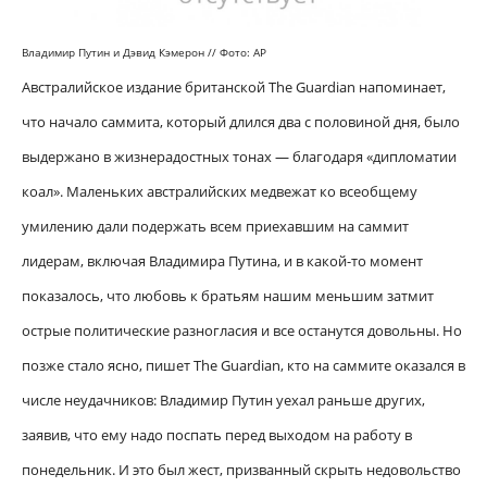
Владимир Путин и Дэвид Кэмерон
//
Фото: AP
Австралийское издание британской The Guardian напоминает,
что начало саммита, который длился два с половиной дня, было
выдержано в жизнерадостных тонах — благодаря «дипломатии
коал». Маленьких австралийских медвежат ко всеобщему
умилению дали подержать всем приехавшим на саммит
лидерам, включая Владимира Путина, и в какой-то момент
показалось, что любовь к братьям нашим меньшим затмит
острые политические разногласия и все останутся довольны. Но
позже стало ясно, пишет The Guardian, кто на саммите оказался в
числе неудачников: Владимир Путин уехал раньше других,
заявив, что ему надо поспать перед выходом на работу в
понедельник. И это был жест, призванный скрыть недовольство