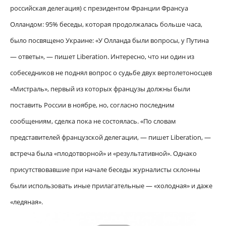
российская делегация) с президентом Франции Франсуа
Олландом: 95% беседы, которая продолжалась больше часа,
было посвящено Украине: «У Олланда были вопросы, у Путина
— ответы», — пишет Liberation. Интересно, что ни один из
собеседников не поднял вопрос о судьбе двух вертолетоносцев
«Мистраль», первый из которых французы должны были
поставить России в ноябре, но, согласно последним
сообщениям, сделка пока не состоялась. «По словам
представителей французской делегации, — пишет Liberation, —
встреча была «плодотворной» и «результативной»
. Однако
присутствовавшие при начале беседы журналисты склонны
были использовать иные прилагательные — «холодная» и даже
«ледяная».