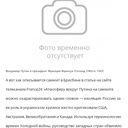
Владимир Путин и президент Франции Франсуа Олланд //
Фото: ТАСС
А вот как описывается саммит в Брисбене в статье на сайте
телеканала France24: «Атмосферу вокруг Путина на саммите
можно охарактеризовать одним словом — изоляция. Россию за
ее роль в украинском кризисе жестко критиковали США,
Австралия, Великобритания и Канада. Используя терминологию
времен Холодной войны, руководство западных стран обвиняло