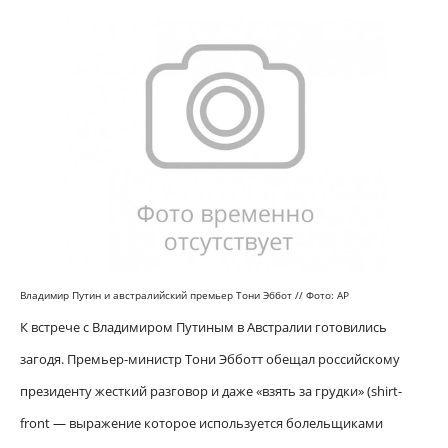
Владимир Путин и
австралийский премьер Тони Эббот //
Фото: AP
К встрече с Владимиром Путиным в Австралии готовились
загодя. Премьер-министр Тони Эбботт обещал российскому
президенту жесткий разговор и даже «взять за грудки» (shirt-
front — выражение которое используется болельщиками