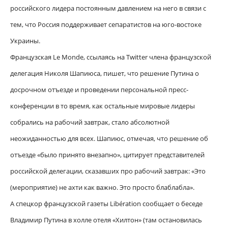
российского лидера постоянным давлением на него в связи с
тем, что Россия поддерживает сепаратистов на юго-востоке
Украины.
Французская Le Monde, ссылаясь на Twitter члена французской
делегация Николя Шапиюcа, пишет, что решение Путина о
досрочном отъезде и проведении персональной пресс-
конференци
и в то время, как остальные мировые лидеры
собрались на рабочий завтрак, стало абсолютной
неожиданностью для всех. Шапиюс, отмечая, что решение об
отъезде «было принято внезапно», цитирует представителей
российской делегации, сказавших про рабочий завтрак: «Это
(мероприятие) не ахти как важно. Это просто блаблабла».
А спецкор французской газеты Libération сообщает о беседе
Владимир Путина в холле отеля «Хилтон» (там остановилась