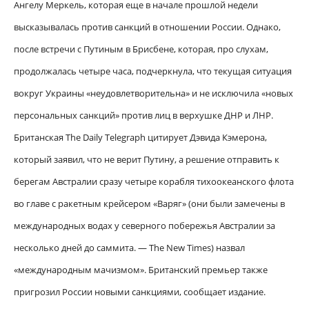
Ангелу Меркель, которая еще в начале прошлой недели
высказывалась против санкций в отношении России. Однако,
после встречи с Путиным в Брисбене, которая, про слухам,
продолжалась четыре часа, подчеркнула, что текущая ситуация
вокруг Украины «неудовлетворите
льна» и не исключила «новых
персональных санкций» против лиц в верхушке ДНР и ЛНР.
Британская The Daily Telegraph цитирует Дэвида Кэмерона,
который заявил, что не верит Путину, а решение отправить к
берегам Австралии сразу четыре корабля тихоокеанского флота
во главе с ракетным крейсером «Варяг» (они были замечены в
международных водах у северного побережья Австралии за
несколько дней до саммита. — The New Times) назвал
«международным мачизмом». Британский премьер также
пригрозил России новыми санкциями, сообщает издание.