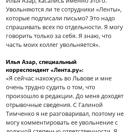
Илья Азар, касались именно этого.
Увольняются ли те сотрудники «Ленты»,
которые подписали письмо? Это надо
спрашивать всех по отдельности. Я могу
говорить только за себя. Я знаю, что
часть моих коллег увольняется».
Илья Азар, специальный
корреспондент
«Лента.ру»
:
«Я сейчас нахожусь во Львове и мне
очень трудно судить о том, что
произошло в редакции. До меня доходят
отрывочные сведения. С Галиной
Тимченко я не разговаривал, поэтому не
могу комментировать ее увольнение с
должной степенью ответственности. Я