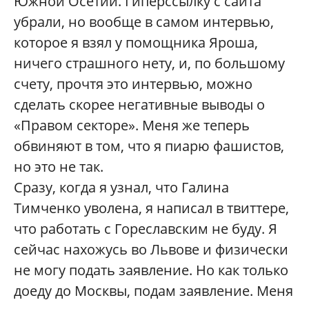
Южной Осетии. Гиперссылку с сайта
убрали, но вообще в самом интервью,
которое я взял у помощника Яроша,
ничего страшного нету, и, по большому
счету, прочтя это интервью, можно
сделать скорее негативные выводы о
«Правом секторе». Меня же теперь
обвиняют в том, что я пиарю фашистов,
но это не так.
Сразу, когда я узнал, что Галина
Тимченко уволена, я написал в твиттере,
что работать с Гореславским не буду. Я
сейчас нахожусь во Львове и физически
не могу подать заявление. Но как только
доеду до Москвы, подам заявление. Меня