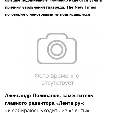
бывшие подчиненные Тимченко
наде
ю
тся узнать
причину
увольнения главреда. The New Times
поговорил с некоторыми из подписавшихся
Александр Поливанов, заместитель
главного редактора
«Лента.ру»
:
«Я собираюсь уходить из «Ленты».