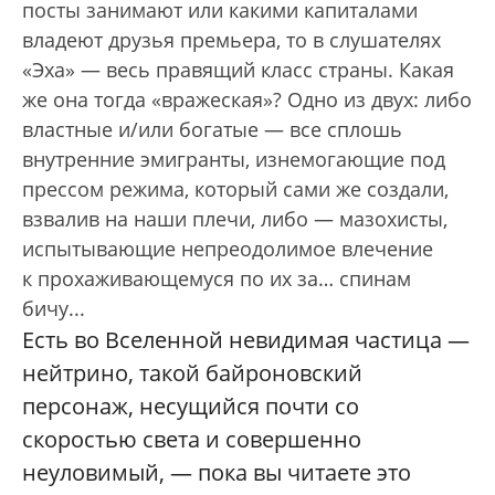
посты занимают или какими капиталами
владеют друзья премьера, то в слушателях
«Эха» — весь правящий класс страны. Какая
же она тогда «вражеская»? Одно из двух: либо
властные и/или богатые — все сплошь
внутренние эмигранты, изнемогающие под
прессом режима, который сами же создали,
взвалив на наши плечи, либо — мазохисты,
испытывающие непреодолимое влечение
к прохаживающемуся по их за… спинам
бичу...
Есть во Вселенной невидимая частица —
нейтрино, такой байроновский
персонаж, несущийся почти со
скоростью света и совершенно
неуловимый, — пока вы читаете это