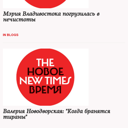
Мэрия Владивостока погрузилась в
нечистоты
IN BLOGS
Валерия Новодворская: "Когда бранятся
тираны"