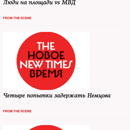
Люди на площади vs МВД
FROM THE SCENE
Четыре попытки задержать Немцова
FROM THE SCENE