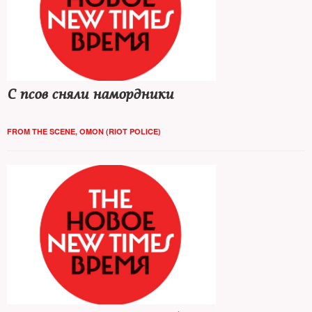
С псов сняли намордники
FROM THE SCENE
,
OMON (RIOT POLICE)