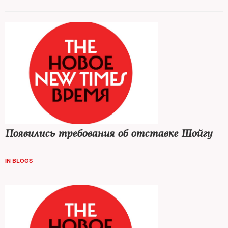
Появились требования об отставке Шойгу
IN BLOGS