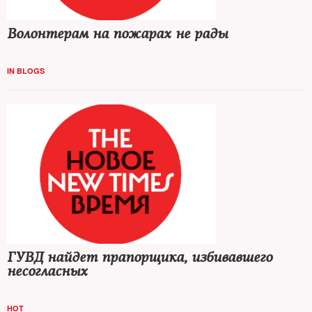
Волонтерам на пожарах не рады
IN BLOGS
ГУВД найдет прапорщика, избивавшего
несогласных
HOT