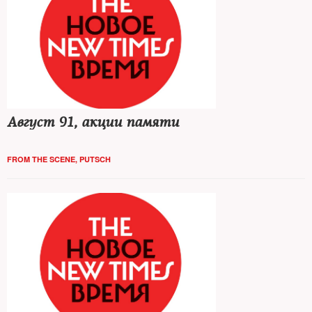
Август 91, акции памяти
FROM THE SCENE
,
PUTSCH