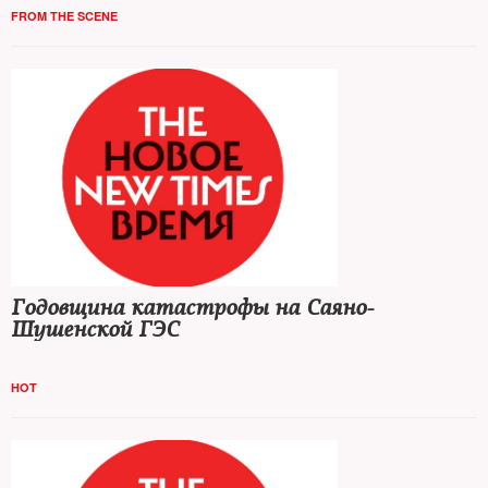
FROM THE SCENE
Годовщина катастрофы на Саяно-
Шушенской ГЭС
HOT