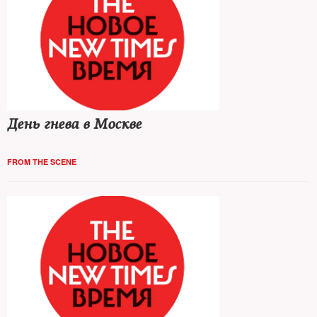
День гнева в Москве
FROM THE SCENE