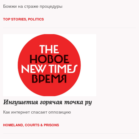
Бомжи на страже процедуры
TOP STORIES
,
POLITICS
Ингушетия горячая точка ру
Как интернет спасает оппозицию
HOMELAND
,
COURTS & PRISONS