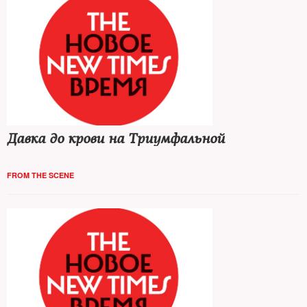
Давка до крови на Триумфальной
FROM THE SCENE