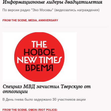
Информационные лидеры двадцатилетия
По версии радио "Эхо Москвы" (видеозапись награждения)
FROM THE SCENE
,
MEDIA
,
ANNIVERSARY
Спецназ МВД зачистил Тверскую от
оппозиции
В День гнева было задержано 30 участников акции
FROM THE SCENE
,
OMON (RIOT POLICE)