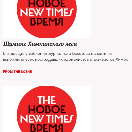
Шуминг Химкинского леса
В годовщину избиения журналиста Бекетова на митинге
вспомнили всех пострадавших журналистов и активистов Химок
FROM THE SCENE