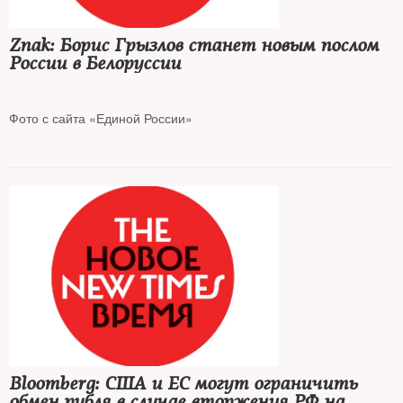
Znak: Борис Грызлов станет новым послом
России в Белоруссии
Фото с сайта «Единой России»
По словам источника издания в Госдуме, кандидатуру
председателя Высшего совета «Единой России» одобрил
думский комитет по делам СНГ
Bloomberg: США и ЕС могут ограничить
обмен рубля в случае вторжения РФ на