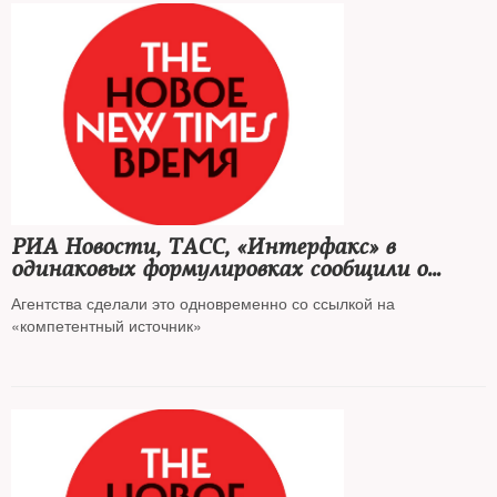
РИА Новости, ТАСС, «Интерфакс» в
одинаковых формулировках сообщили о
разработке ядерного оружия в Украине
Агентства сделали это одновременно со ссылкой на
«компетентный источник»