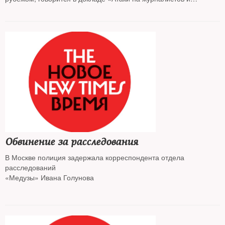
работников СМИ в России» Фонда «Справедливость для
журналистов»
Обвинение за расследования
В Москве полиция задержала корреспондента отдела
расследований
«Медузы» Ивана Голунова