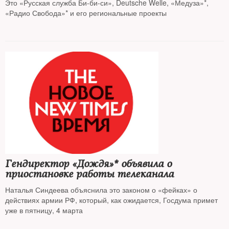
Это «Русская служба Би-би-си», Deutsche Welle, «Медуза»*,
«Радио Свобода»* и его региональные проекты
Гендиректор «Дождя»* объявила о
приостановке работы телеканала
Наталья Синдеева объяснила это законом о «фейках» о
действиях армии РФ, который, как ожидается, Госдума примет
уже в пятницу, 4 марта