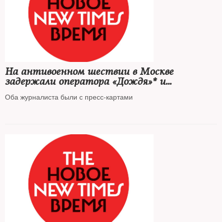
На антивоенном шествии в Москве
задержали оператора «Дождя»* и
продюсера «Холода»
Оба журналиста были с пресс-картами