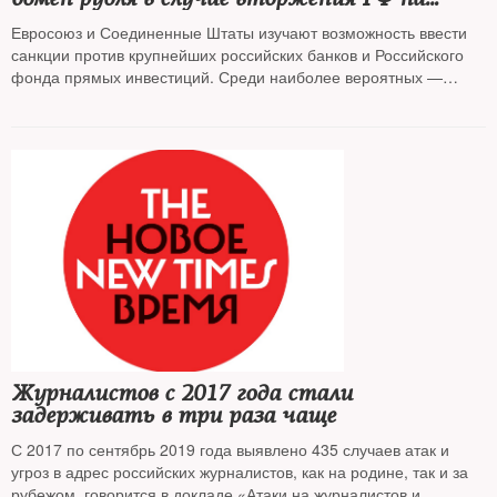
Украину
Евросоюз и Соединенные Штаты изучают возможность ввести
санкции против крупнейших российских банков и Российского
фонда прямых инвестиций. Среди наиболее вероятных —
отключение РФ от SWIFT и ограничение обмена российской
валюты на евро, доллары и фунты.
Журналистов с 2017 года стали
задерживать в три раза чаще
С 2017 по сентябрь 2019 года выявлено 435 случаев атак и
угроз в адрес российских журналистов, как на родине, так и за
рубежом, говорится в докладе «Атаки на журналистов и