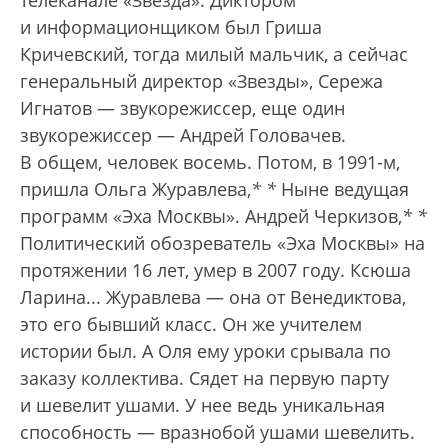
телеканале «Звезда». Диктором
и информационщиком был Гриша
Кричевский, тогда милый мальчик, а сейчас
генеральный директор «Звезды», Сережа
Игнатов — звукорежиссер, еще один
звукорежиссер — Андрей Головачев.
В общем, человек восемь. Потом, в 1991-м,
пришла Ольга Журавлева,
*
*
Ныне ведущая
программ «Эха Москвы».
Андрей Черкизов,
*
*
Политический обозреватель «Эха Москвы» на
протяжении 16 лет, умер в 2007 году.
Ксюша
Ларина... Журавлева — она от Венедиктова,
это его бывший класс. Он же учителем
истории был. А Оля ему уроки срывала по
заказу коллектива. Сядет на первую парту
и шевелит ушами. У нее ведь уникальная
способность — вразнобой ушами шевелить.