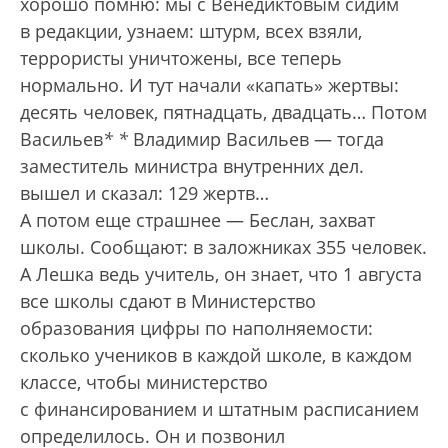
хорошо помню: мы с Венедиктовым сидим
в редакции, узнаем: штурм, всех взяли,
террористы уничтожены, все теперь
нормально. И тут начали «капать» жертвы:
десять человек, пятнадцать, двадцать… Потом
Васильев
*
*
Владимир Васильев — тогда
заместитель министра внутренних дел.
вышел и сказал: 129 жертв…
А потом еще страшнее — Беслан, захват
школы. Сообщают: в заложниках 355 человек.
А Лешка ведь учитель, он знает, что 1 августа
все школы сдают в Министерство
образования цифры по наполняемости:
сколько учеников в каждой школе, в каждом
классе, чтобы министерство
с финансированием и штатным расписанием
определилось. Он и позвонил