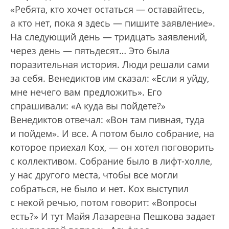
«Ребята, кто хочет остаться — оставайтесь,
а кто нет, пока я здесь — пишите заявление».
На следующий день — тридцать заявлений,
через день — пятьдесят… Это была
поразительная история. Люди решали сами
за себя. Венедиктов им сказал: «Если я уйду,
мне нечего вам предложить». Его
спрашивали: «А куда вы пойдете?»
Венедиктов отвечал: «Вон там пивная, туда
и пойдем». И все. А потом было собрание, на
которое приехал Кох, — он хотел поговорить
с коллективом. Собрание было в лифт-холле,
у нас другого места, чтобы все могли
собраться, не было и нет. Кох выступил
с некой речью, потом говорит: «Вопросы
есть?» И тут Майя Лазаревна Пешкова задает