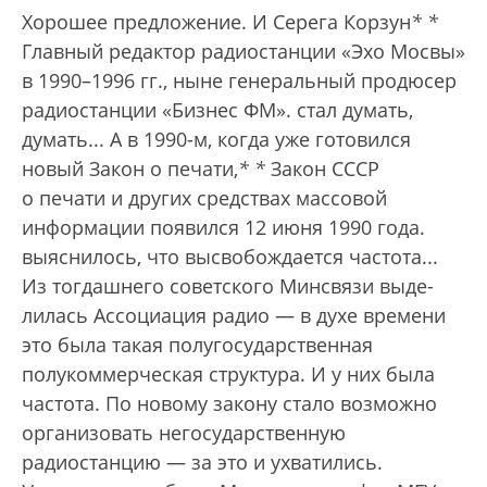
Хорошее предложение. И Серега Корзун
*
*
Главный редактор радиостанции «Эхо Мосвы»
в 1990–1996 гг., ныне генеральный продюсер
радиостанции «Бизнес ФМ».
стал думать,
думать... А в 1990-м, когда уже готовился
новый Закон о печати,
*
*
Закон СССР
о печати и других средствах массовой
информации появился 12 июня 1990 года.
выяснилось, что высвобождается частота...
Из тогдашнего советского Минсвязи выде­
лилась Ассоциация радио — в духе времени
это была такая полугосударственная
полукоммерческая структура. И у них была
частота. По новому закону стало возможно
организовать негосударственную
радиостанцию — за это и ухватились.