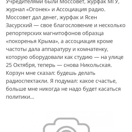
Учредителями были Моссовет, журфак МГУ,
журнал «Огонек» и Ассоциация радио.
Моссовет дал денег, журфак и Ясен
Засурский — свое благословение и несколько
репортерских магнитофонов образца
«покоренья Крыма», а ассоциация кроме
частоты дала аппаратуру и комнатенку,
которую оборудовали как студию — на улице
25 Октября, теперь — снова Никольская.
Корзун мне сказал: будешь делать
радиоспектакли. Я подумал: какое счастье,
больше мне никогда не надо будет касаться
политики…