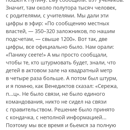
Значит, там около полутора тысяч человек,
с родителями, с учителями. Мы дали эти
цифры в эфир: «По сообщению местных
властей, — 350–320 заложников, по нашим
подсчетам, — свыше 1200». Вот так, две
цифры, все официально было. Нам орали:
«Панику сеете!» А мы просто сообщали,
чтобы те, кто штурмовать будет, знали, что
детей в актовом зале на квадратный метр
в четыре раза больше. А потом был штурм,
и я помню, как Венедиктов сказал: «Сережа,
п...ц». Не было связи, не было единого
командования, никто не сидел на связи
с правительством. Решение было принято
с кондачка, с неполной информацией...
Поэтому мы все время и бьемся за полную