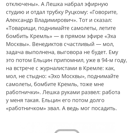
отключены». А Лешка набрал эфирную
студию и отдал трубку Руцкому: «Говорите,
Александр Владимирович». Тот и сказал:
«Товарищи, поднимайте самолеты, летите
бомбить Кремль» — в прямом эфире «Эха
Москвы». Венедиктов счастливый — мол,
задача выполнена, выговора не будет. Ему
это потом Ельцин припомнил, уже в 94-м году,
на встрече с журналистами в Кремле: как,
мол, не стыдно: «Эхо Москвы», поднимайте
самолеты, бомбите Кремль, тоже мне
работнички». Лешка руками развел: работа
у меня такая. Ельцин его потом долго
«работничком» звал. А ведь мог посадить.