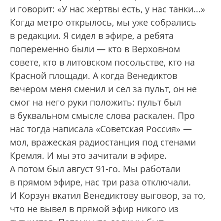
и говорит: «У нас жертвы есть, у нас танки...»
Когда метро открылось, мы уже собрались
в редакции. Я сидел в эфире, а ребята
попеременно были — кто в Верховном
совете, кто в литовском посольстве, кто на
Красной площади. А когда Венедиктов
вечером меня сменил и сел за пульт, он не
смог на него руки положить: пульт был
в буквальном смысле слова раскален. Про
нас тогда написала «Советская Россия» —
мол, вражеская радиостанция под стенами
Кремля. И мы это зачитали в эфире.
А потом был август 91-го. Мы работали
в прямом эфире, нас три раза отключали.
И Корзун вкатил Венедиктову выговор, за то,
что не вывел в прямой эфир никого из