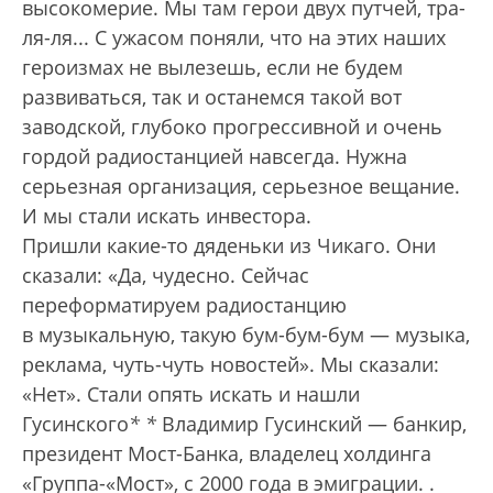
высокомерие. Мы там герои двух путчей, тра-
ля-ля... С ужасом поняли, что на этих наших
героизмах не вылезешь, если не будем
развиваться, так и останемся такой вот
заводской, глубоко прогрессивной и очень
гордой радиостанцией навсегда. Нужна
серьезная организация, серьезное вещание.
И мы стали искать инвестора.
Пришли какие-то дяденьки из Чикаго. Они
сказали: «Да, чудесно. Сейчас
переформатируем радиостанцию
в музыкальную, такую бум-бум-бум — музыка,
реклама, чуть-чуть новостей». Мы сказали:
«Нет». Стали опять искать и нашли
Гусинского
*
*
Владимир Гусинский — банкир,
президент Мост-Банка, владелец холдинга
«Группа-«Мост», с 2000 года в эмиграции.
.