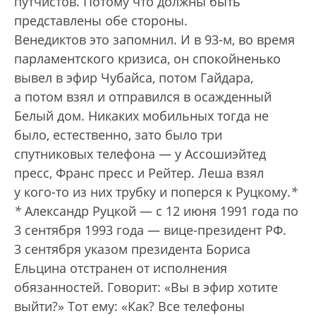
путчистов. Потому что должны быть
представлены обе стороны.
Венедиктов это запомнил. И в 93-м, во время
парламентского кризиса, он спокойненько
вывел в эфир Чубайса, потом Гайдара,
а потом взял и отправился в осажденный
Белый дом. Никаких мобильных тогда не
было, естественно, зато было три
спутниковых телефона — у Ассошиэйтед
пресс, Франс пресс и Рейтер. Леша взял
у кого-то из них трубку и поперся к Руцкому.
*
*
Александр Руцкой — с 12 июня 1991 года по
3 сентября 1993 года — вице-президент РФ.
3 сентября указом президента Бориса
Ельцина отстранен от исполнения
обязанностей.
Говорит: «Вы в эфир хотите
выйти?» Тот ему: «Как? Все телефоны