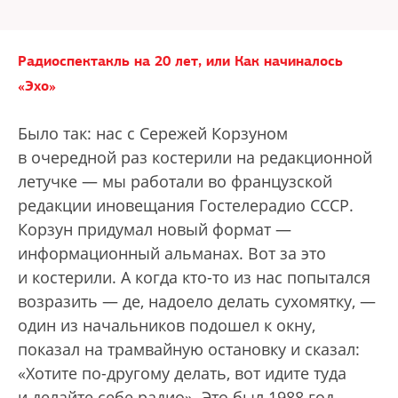
Радиоспектакль на 20 лет, или Как начиналось
«Эхо»
Было так: нас с Сережей Корзуном
в очередной раз костерили на редакционной
летучке — мы работали во французской
редакции иновещания Гостелерадио СССР.
Корзун придумал новый формат —
информационный альманах. Вот за это
и костерили. А когда кто-то из нас попытался
возразить — де, надоело делать сухомятку, —
один из начальников подошел к окну,
показал на трамвайную остановку и сказал:
«Хотите по-другому делать, вот идите туда
и делайте себе радио». Это был 1988 год.