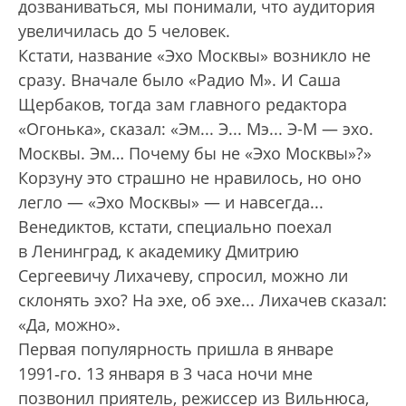
дозваниваться, мы понимали, что аудитория
увеличилась до 5 человек.
Кстати, название «Эхо Москвы» возникло не
сразу. Вначале было «Радио М». И Саша
Щербаков, тогда зам главного редактора
«Огонька», сказал: «Эм... Э... Мэ... Э-М — эхо.
Москвы. Эм… Почему бы не «Эхо Москвы»?»
Корзуну это страшно не нравилось, но оно
легло — «Эхо Москвы» — и навсегда...
Венедиктов, кстати, специально поехал
в Ленинград, к академику Дмитрию
Сергеевичу Лихачеву, спросил, можно ли
склонять эхо? На эхе, об эхе... Лихачев сказал:
«Да, можно».
Первая популярность пришла в январе
1991‑го. 13 января в 3 часа ночи мне
позвонил приятель, режиссер из Вильнюса,