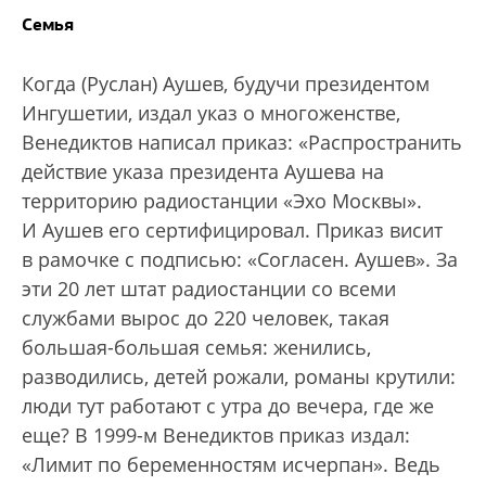
Семья
Когда (Руслан) Аушев, будучи президентом
Ингушетии, издал указ о многоженстве,
Венедиктов написал приказ: «Распространить
действие указа президента Аушева на
территорию радиостанции «Эхо Москвы».
И Аушев его сертифицировал. Приказ висит
в рамочке с подписью: «Согласен. Аушев». За
эти 20 лет штат радиостанции со всеми
службами вырос до 220 человек, такая
большая-большая семья: женились,
разводились, детей рожали, романы крутили:
люди тут работают с утра до вечера, где же
еще? В 1999-м Венедиктов приказ издал:
«Лимит по беременностям исчерпан». Ведь