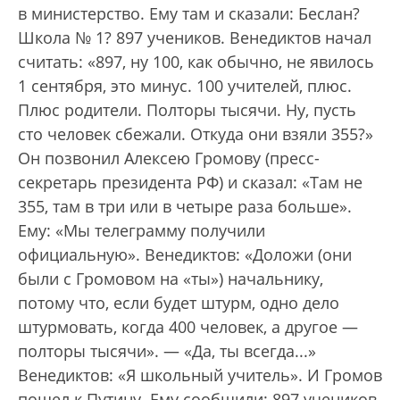
в министерство. Ему там и сказали: Беслан?
Школа № 1? 897 учеников. Венедиктов начал
считать: «897, ну 100, как обычно, не явилось
1 сентября, это минус. 100 учителей, плюс.
Плюс родители. Полторы тысячи. Ну, пусть
сто человек сбежали. Откуда они взяли 355?»
Он позвонил Алексею Громову (пресс-
секретарь президента РФ) и сказал: «Там не
355, там в три или в четыре раза больше».
Ему: «Мы телеграмму получили
официальную». Венедиктов: «Доложи (они
были с Громовом на «ты») начальнику,
потому что, если будет штурм, одно дело
штурмовать, когда 400 человек, а другое —
полторы тысячи». — «Да, ты всегда...»
Венедиктов: «Я школьный учитель». И Громов
пошел к Путину. Ему сообщили: 897 учеников.