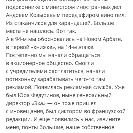
подоконнике с министром иностранных дел
Андреем Козыревым перед эфиром вино пил.
Из стаканчиков для карандашей. Больше
места не нашлось. Вот так.
А в 94-м мы обосновались на Новом Арбате,
в первой «книжке», на 14-м этаже.
Постепенно мы начали обращаться
в акционерное общество. Смогли
с учредителями расплатиться, начали
потихоньку зарабатывать чего-то там
рекламой. Появилась рекламная служба. Уже
был Юра Федутинов, ныне генеральный
директор «Эха» — он тоже пришел
с иновещания, был диктором во французской
редакции. И еще появились у нас, извините
меня, понты большие, наше собственное