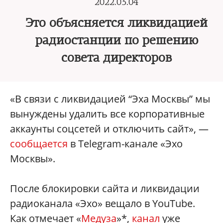
2022.03.04
Это объясняется ликвидацией
радиостанции по решению
совета директоров
«В связи с ликвидацией “Эха Москвы” мы
вынуждены удалить все корпоративные
аккаунты соцсетей и отключить сайт», —
сообщается
в Telegram-канале «Эхо
Москвы».
После блокировки сайта и ликвидации
радиоканала «Эхо» вещало в YouTube.
Как отмечает «
Медуза
»*,
канал
уже