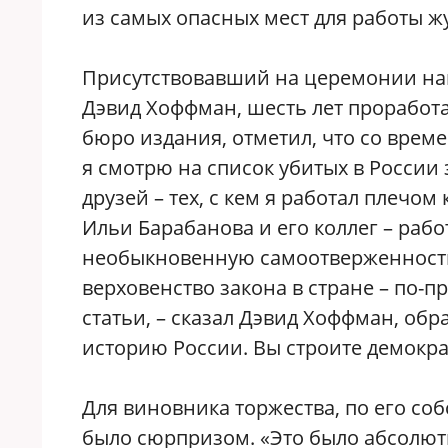
из самых опасных мест для работы ж
Присутствовавший на церемонии на
Дэвид Хоффман, шесть лет проработа
бюро издания, отметил, что со време
я смотрю на список убитых в России
друзей – тех, с кем я работал плечом
Ильи Барабанова и его коллег – раб
необыкновенную самоотверженность 
верховенство закона в стране – по-
статьи, – сказал Дэвид Хоффман, обр
историю России. Вы строите демокра
Для виновника торжества, по его с
было сюрпризом. «Это было абсолютн