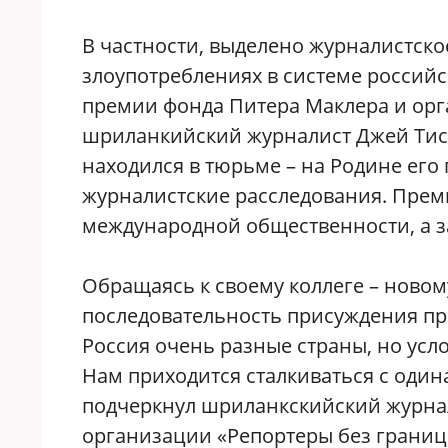
В частности, выделено журналистск
злоупотреблениях в системе российс
премии фонда Питера Маклера и орг
шриланкийский журналист Джей Тис
находился в тюрьме – на Родине его
журналистские расследования. Прем
международной общественности, а з
Обращаясь к своему коллеге – новом
последовательность присуждения пре
Россия очень разные страны, но усл
Нам приходится сталкиваться с один
подчеркнул шриланкскийский журнал
организации «Репортеры без границ»