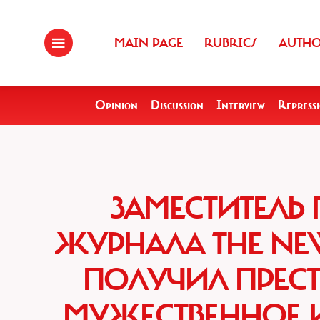
MAIN PAGE
RUBRICS
AUTH
Opinion
Discussion
Interview
Repress
ЗАМЕСТИТЕЛЬ
ЖУРНАЛА THE NEW
ПОЛУЧИЛ ПРЕС
МУЖЕСТВЕННОЕ 