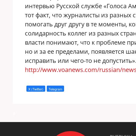
интервью Русской службе «Голоса Ам
тот факт, что журналисты из разных 
помогать друг другу в те моменты, 
солидарность коллег из разных стран,
власти понимают, что к проблеме пр
но и за ее пределами, появляется ша
исправить или чего-то не допустить»
http://www.voanews.com/russian/news
X (Twitter)
Telegram
a