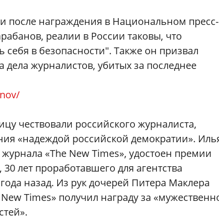
чи после награждения в Национальном пресс-
Барабанов, реалии в России таковы, что
себя в безопасности". Также он призвал
 дела журналистов, убитых за последнее
anov/
ицу чествовали российского журналиста,
ия «надеждой российской демократии». Иль
 журнала «The New Times», удостоен премии
 30 лет проработавшего для агентства
года назад. Из рук дочерей Питера Маклера
 New Times» получил награду за «мужественн
стей».