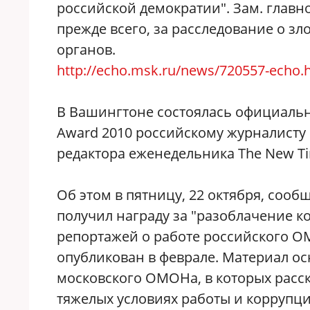
российской демократии". Зам. главн
прежде всего, за расследование о з
органов.
http://echo.msk.ru/news/720557-echo.
В Вашингтоне состоялась официальн
Award 2010 российскому журналисту 
редактора еженедельника The New Ti
Об этом в пятницу, 22 октября, сооб
получил награду за "разоблачение к
репортажей о работе российского О
опубликован в феврале. Материал ос
московского ОМОНа, в которых расс
тяжелых условиях работы и коррупци