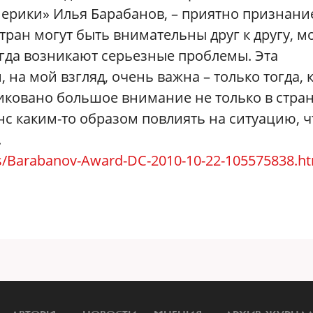
ерики» Илья Барабанов, – приятно признани
стран могут быть внимательны друг к другу, м
когда возникают серьезные проблемы. Эта
 на мой взгляд, очень важна – только тогда, 
иковано большое внимание не только в стран
нс каким-то образом повлиять на ситуацию, ч
.
/Barabanov-Award-DC-2010-10-22-105575838.h