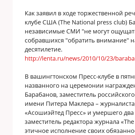
Как заявил в ходе торжественной ре
клубе США (The National press club) 
независимые СМИ "не могут ощущать 
собравшихся "обратить внимание" на
десятилетие.
http://lenta.ru/news/2010/10/23/barab
В вашингтонском Пресс-клубе в пятн
названного на церемонии награжден
Барабанов, заместитель российского
имени Питера Маклера – журналиста,
«Асошиэйтед Пресс» и умершего два 
заместитель редактора журнала «The
этичное исполнение своих обязанно