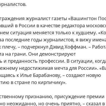
урналистов.
граждения журналист газеты «Вашингтон Пос
вший в России в качестве редактора московс
нем ситуация меняется только к худшему. «К
 за последние годы журналистов, я вижу имен
 к плечу, – подчеркнул Дэвид Хоффман. – Работ
ота на грани. Они демонстрируют
и преданность профессии. В ситуации, когд
прежнему недостижимая мечта для России». «
ащаясь к Илье Барабанову, – создают новую
тию в стране по кирпичику».
обственному признанию, присуждение премии
о неожиданно, но очень приятно, – сказал в