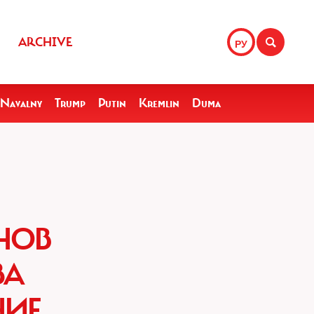
ARCHIVE
РУ
Navalny
Trump
Putin
Kremlin
Duma
НОВ
ЗА
НИЕ