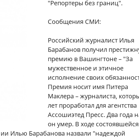
"Репортеры без границ".
Сообщения СМИ:
Российский журналист Илья
Барабанов получил престиж
премию в Вашингтоне – "За
мужественное и этичное
исполнение своих обязаннос
Премия носит имя Питера
Маклера – журналиста, котор
лет проработал для агентства
Ассошиэтед Пресс. Два года н
он умер. В ходе состоявшейся
нии Илью Барабанова назвали "надеждой