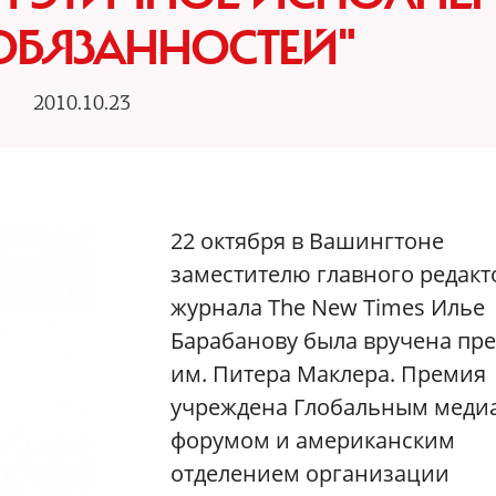
ОБЯЗАННОСТЕЙ"
2010.10.23
22 октября в Вашингтоне
заместителю главного редакт
журнала The New Times Илье
Барабанову была вручена пр
им. Питера Маклера. Премия
учреждена Глобальным меди
форумом и американским
отделением организации