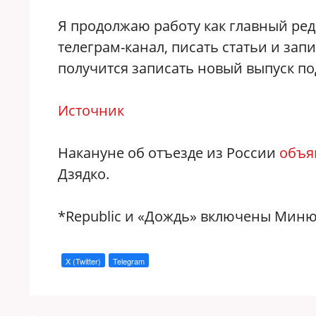
Я продолжаю работу как главный ред
телеграм-канал, писать статьи и зап
получится записать новый выпуск по
Источник
Накануне об отъезде из России
объя
Дзядко.
*Republic и «Дождь» включены Миню
X (Twitter)
Telegram