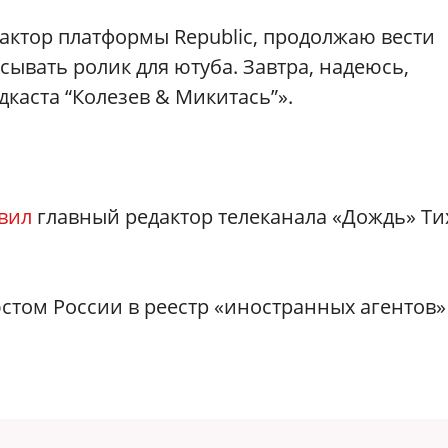
актор платформы Republic, продолжаю вести
исывать ролик для ютуба. Завтра, надеюсь,
дкаста “Колезев & Микитась”».
вил
главный редактор телеканала «Дождь» Ти
стом России в реестр «иностранных агентов»