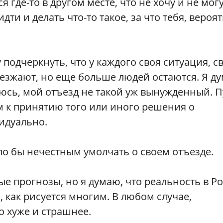
 где-то в другом месте, что не хочу и не мог
дти и делать что-то такое, за что тебя, вероят
подчеркнуть, что у каждого своя ситуация, с
уезжают, но еще больше людей остаются. Я д
аюсь, мой отъезд не такой уж вынужденный. П
ом к принятию того или иного решения о
идуально.
ыло бы нечестным умолчать о своем отъезде.
ые прогнозы, но я думаю, что реальность в Р
, как рисуется многим. В любом случае,
 хуже и страшнее.