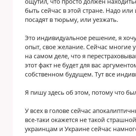
ощутил, что просто должен находиться
быть сейчас в этой стране. Надо или и
посадят в тюрьму, или уезжать.
Это индивидуальное решение, я хочу 
опыт, свое желание. Сейчас многие 
на самом деле, что я перестраховыв
этот факт не будет для вас аргумент
собственном будущем. Тут все индив
Я пишу здесь об этом, потому что б
У всех в голове сейчас апокалиптичн
все-таки окажется не такой страшной
украинцам и Украине сейчас намного