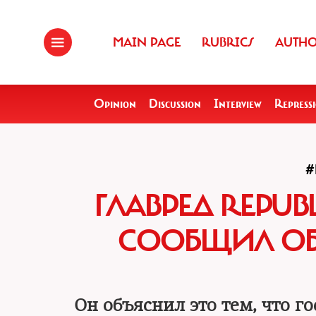
MAIN PAGE
RUBRICS
AUTH
Opinion
Discussion
Interview
Repress
#
ГЛАВРЕД REPUB
СООБЩИЛ ОБ 
Он объяснил это тем, что г