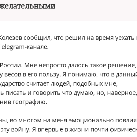
желательными
Колезев сообщил, что решил на время уехать 
Telegram-канале.
 России. Мне непросто далось такое решение,
 весов в его пользу. Я понимаю, что в данны
дарство считает людей, подобных мне,
 писать и говорить что думаю, но, наверное
енив географию.
ны, во многом на меня эмоционально повлия
 эту войну. Я впервые в жизни почти физичес