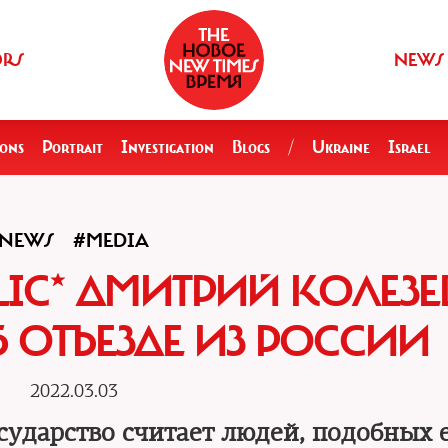
ORS
NEWS
ions
Portrait
Investigation
Blogs
/
Ukraine
Israel
NEWS
#MEDIA
LIC* ДМИТРИЙ КОЛЕЗЕ
ОТЪЕЗДЕ ИЗ РОССИИ
2022.03.03
осударство считает людей, подобных 