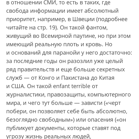
в отношении СМИ, то есть в таких, где
свобода информации имеет абсолютный
приоритет, например, в Швеции (подробнее
читайте на стр. 19). Он такой фантом,
живущий во Всемирной паутине, но при этом
имеющий реальную плоть и кровь. Но
и оснований для паранойи у него достаточно:
за последние годы он разозлил уже целый
ряд правительств и еще больше секретных
служб — от Конго и Пакистана до Китая
и США. Он такой enfant terrible от
журналистики, правозащиты, компьютерного
мира, и чего тут больше — зависти («черт
побери, он позволяет себе быть абсолютно,
безоглядно свободным») или опасения («он
публикует документы, которые ставят под
угрозу жизнь реальных людей,