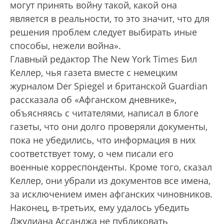
могут принять войну такой, какой она
является в реальности, то это значит, что для
решения проблем следует выбирать иные
способы, нежели война».
Главный редактор The New York Times Бил
Келлер, чья газета вместе с немецким
журналом Der Spiegel и британской Guardian
рассказала об «Афганском дневнике»,
объясняясь с читателями, написал в блоге
газеты, что они долго проверяли документы,
пока не убедились, что информация в них
соответствует тому, о чем писали его
военные корреспонденты. Кроме того, сказал
Келлер, они убрали из документов все имена,
за исключением имен афганских чиновников.
Наконец, в-третьих, ему удалось убедить
Джулиана Ассанджа не публиковать