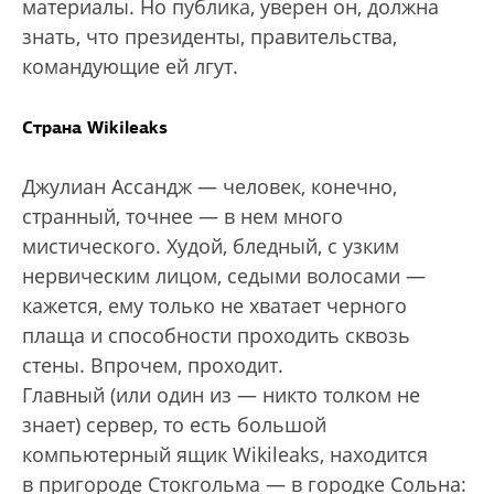
материалы. Но публика, уверен он, должна
знать, что президенты, правительства,
командующие ей лгут.
Страна Wikileaks
Джулиан Ассандж — человек, конечно,
странный, точнее — в нем много
мистического. Худой, бледный, с узким
нервическим лицом, седыми волосами —
кажется, ему только не хватает черного
плаща и способности проходить сквозь
стены. Впрочем, проходит.
Главный (или один из — никто толком не
знает) сервер, то есть большой
компьютерный ящик Wikileaks, находится
в пригороде Стокгольма — в городке Сольна: