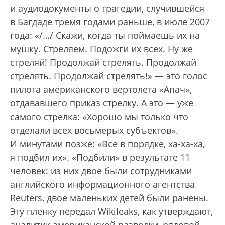
и аудиодокументы о трагедии, случившейся
в Багдаде тремя годами раньше, в июле 2007
года: «/…/ Скажи, когда ты поймаешь их на
мушку. Стреляем. Подожги их всех. Ну же
стреляй! Продолжай стрелять. Продолжай
стрелять. Продолжай стрелять!» — это голос
пилота американского вертолета «Апач»,
отдававшего приказ стрелку. А это — уже
самого стрелка: «Хорошо мы только что
отделали всех восьмерых субъектов».
И минутами позже: «Все в порядке, ха-ха-ха,
я подбил их». «Подбили» в результате 11
человек: из них двое были сотрудниками
английского информационного агентства
Reuters, двое маленьких детей были ранены.
Эту пленку передал Wikileaks, как утверждают,
аналитик американской разведки, рядовой