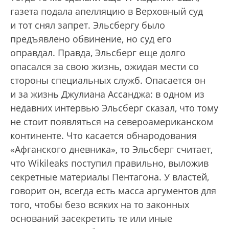
газета подала апелляцию в Верховный суд
и тот снял запрет. Эльсбергу было
предъявлено обвинение, но суд его
оправдал. Правда, Эльсберг еще долго
опасался за свою жизнь, ожидая мести со
стороны специальных служб. Опасается он
и за жизнь Джулиана Ассанджа: в одном из
недавних интервью Эльсберг сказал, что тому
не стоит появляться на североамериканском
континенте. Что касается обнародования
«Афганского дневника», то Эльсберг считает,
что Wikileaks поступил правильно, выложив
секретные материалы Пентагона. У властей,
говорит он, всегда есть масса аргументов для
того, чтобы безо всяких на то законных
оснований засекретить те или иные