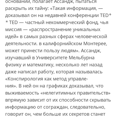
оснований, полагает Ассандж, пытаться
раскрыть их тайну: «Такая информация, —
доказывал он на недавней конференции TED
*
*
TED — частный некоммерческий фонд, чья
миссия — «распространение уникальных
идей» в самых разных сферах человеческой
деятельности.
в калифорнийском Монтерее,
может принести пользу людям». Ассандж,
изучавший в Университете Мельбурна
физику и математику, несколько лет назад
даже написал работу, которая называлась
«Конспирология как метод управле­
ния». В ней он на графиках дока­зывал, что
выживаемость «нелегитимных правительств»
впрямую зависит от их способности скрывать
информацию от сограждан, следовательно,
говорит он, чем больше их секретов станет