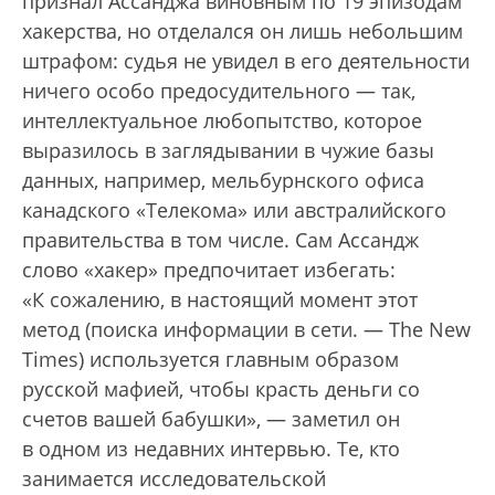
признал Ассанджа виновным по 19 эпизодам
хакерства, но отделался он лишь небольшим
штрафом: судья не увидел в его деятельности
ничего особо предосудительного — так,
интеллектуальное любопытство, которое
выразилось в заглядывании в чужие базы
данных, например, мельбурнского офиса
канадского «Телекома» или австралийского
правительства в том числе. Сам Ассандж
слово «хакер» предпочитает избегать:
«К сожалению, в настоящий момент этот
метод (поиска информации в сети. — The New
Times) используется главным образом
русской мафией, чтобы красть деньги со
счетов вашей бабушки», — заметил он
в одном из недавних интервью. Те, кто
занимается исследовательской