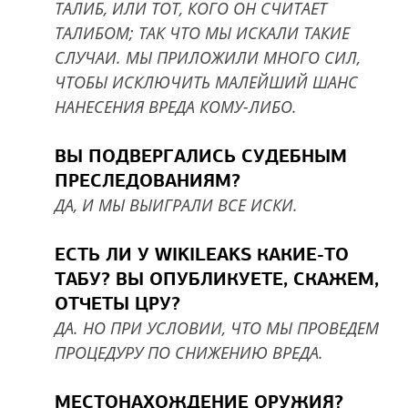
ТАЛИБ, ИЛИ ТОТ, КОГО ОН СЧИТАЕТ
ТАЛИБОМ; ТАК ЧТО МЫ ИСКАЛИ ТАКИЕ
СЛУЧАИ. МЫ ПРИЛОЖИЛИ МНОГО СИЛ,
ЧТОБЫ ИСКЛЮЧИТЬ МАЛЕЙШИЙ ШАНС
НАНЕСЕНИЯ ВРЕДА КОМУ-ЛИБО.
ВЫ ПОДВЕРГАЛИСЬ СУДЕБНЫМ
ПРЕСЛЕДОВАНИЯМ?
ДА, И МЫ ВЫИГРАЛИ ВСЕ ИСКИ.
ЕСТЬ ЛИ У WIKILEAKS КАКИЕ-ТО
ТАБУ? ВЫ ОПУБЛИКУЕТЕ, СКАЖЕМ,
ОТЧЕТЫ ЦРУ?
ДА. НО ПРИ УСЛОВИИ, ЧТО МЫ ПРОВЕДЕМ
ПРОЦЕДУРУ ПО СНИЖЕНИЮ ВРЕДА.
МЕСТОНАХОЖДЕНИЕ ОРУЖИЯ?