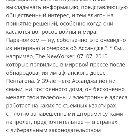
выкладывать информацию, представляющую
общественный интерес, и тем влиять на
принятие решений, особенно когда они
касаются вопросов войны и мира.
Параноиком — ну, собственно, это очевидно
из интервью и очерков об Ассандже,
*
*
См.,
например, The NewYorker, 07. 07. 2010
которые появились в мировой прессе после
обнародования им афганского досье
Пентагона. У 39-летнего Ассанджа нет ни
семьи, ни постоянного дома, он бесконечно
меняет свои телефоны и электронные адреса,
работает на каких-то съемных квартирах
с плотно занавешенными шторами сутками
напролет, предпочтительнее — в странах
с либеральным законодательством