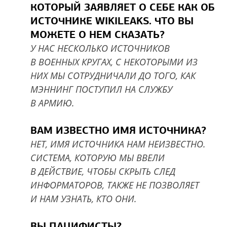
КОТОРЫЙ ЗАЯВЛЯЕТ О СЕБЕ КАК ОБ
ИСТОЧНИКЕ WIKILEAKS. ЧТО ВЫ
МОЖЕТЕ О НЕМ СКАЗАТЬ?
У НАС НЕСКОЛЬКО ИСТОЧНИКОВ
В ВОЕННЫХ КРУГАХ, С НЕКОТОРЫМИ ИЗ
НИХ МЫ СОТРУДНИЧАЛИ ДО ТОГО, КАК
МЭННИНГ ПОСТУПИЛ НА СЛУЖБУ
В АРМИЮ.
ВАМ ИЗВЕСТНО ИМЯ ИСТОЧНИКА?
НЕТ, ИМЯ ИСТОЧНИКА НАМ НЕИЗВЕСТНО.
СИСТЕМА, КОТОРУЮ МЫ ВВЕЛИ
В ДЕЙСТВИЕ, ЧТОБЫ СКРЫТЬ СЛЕД
ИНФОРМАТОРОВ, ТАКЖЕ НЕ ПОЗВОЛЯЕТ
И НАМ УЗНАТЬ, КТО ОНИ.
ВЫ ПАЦИФИСТЫ?