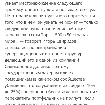
узнает местонахождение следующего
промежуточного пункта и посылает его туда.
Ни отправителя виртуального портфеля, ни
того, что в нем, он узнать не может — только
следующий пункт назначения. «А таких
перевалок в сети Тор — 500 в 50 странах
мира», — говорит Игорь Свиридов,
специалист по выстраиванию
суперзащищенных интернет-структур,
делающий это в одной из компаний
Силиконовой долины. Поэтому
государственным хакерам или их
помощникам (в хакерском сообществе
убеждены, что «стукачей» в их среде от 10%
до 25%) совершенно бессмысленно пытаться
перехватить портфельчик на полпути: если
что и обломится, то только на конечной