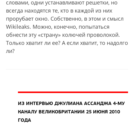
словами, одни устанавливают решетки, но
всегда находятся те, кто в каждой из них
прорубает окно. Собственно, в этом и смысл
Wikileaks. Можно, конечно, попытаться
обнести эту «страну» колючей проволокой.
Только хватит ли ее? А если хватит, то надолго
ли?
ИЗ ИНТЕРВЬЮ ДЖУЛИАНА АССАНДЖА 4-МУ
КАНАЛУ ВЕЛИКОБРИТАНИИ 25 ИЮНЯ 2010
ГОДА