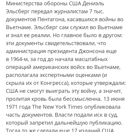
Министерства обороны США Дениэль
Эльсберг передал журналистам 7 тыс.
документов Пентагона, касавшихся войны во
Вьетнаме. Эльсберг сам служил во Вьетнаме
и знал ее реалии. Но главное было в другом:
эти документы свидетельствовали, что
администрация президента Джонсона еще
в 1964-м, за год до начала масштабных
операций американских войск во Вьетнаме,
располагала экспертными оценками (и
скрыла их от Конгресса), которые утверждали:
США не смогут выиграть эту войну, а значит,
пролитая кровь была бессмысленна. 13 июня
1971 года The New York Times опубликовала
часть документов. Власти подали иск в суд,
который запретил дальнейшую публикацию.
Тогда то же сделали еще 17 изданий США,