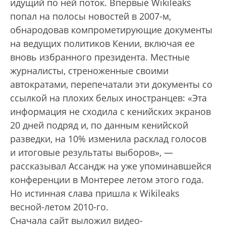
идущий по ней поток. Впервые Wikileaks
попал на полосы новостей в 2007-м,
обнародовав компрометирующие документы
на ведущих политиков Кении, включая ее
вновь избранного президента. Местные
журналисты, стреноженные своими
автократами, перепечатали эти документы со
ссылкой на плохих белых иностранцев: «Эта
информация не сходила с кенийских экранов
20 дней подряд и, по данным кенийской
разведки, на 10% изменила расклад голосов
и итоговые результаты выборов», —
рассказывал Ассандж на уже упоминавшейся
конференции в Монтерее летом этого года.
Но истинная слава пришла к Wikileaks
весной-летом 2010-го.
Сначала сайт выложил видео-