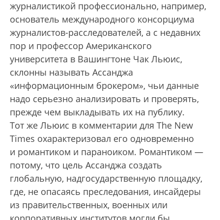
журналистикой профессионально, например,
основатель международного консорциума
журналистов-расследователей, а с недавних
пор и профессор Американского
университета в Вашингтоне Чак Льюис,
склонны называть Ассанджа
«информационным брокером», чьи данные
надо серьезно анализировать и проверять,
прежде чем выкладывать их на публику.
Тот же Льюис в комментарии для The New
Times охарактеризовал его одновременно
и романтиком и параноиком. Романтиком —
потому, что цель Ассанджа создать
глобальную, надгосударственную площадку,
где, не опасаясь преследования, инсайдеры
из правительственных, военных или
корпоративных институтов могли бы