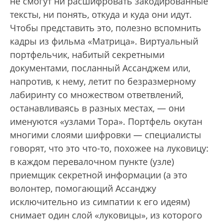
не смогут ни расшифровать закодированные
тексты, ни понять, откуда и куда они идут.
Чтобы представить это, полезно вспомнить
кадры из фильма «Матрица». Виртуальный
портфельчик, набитый секретными
документами, посланный Ассанджем или,
напротив, к нему, летит по безразмерному
лабиринту со множеством ответвлений,
останавливаясь в разных местах, — они
именуются «узлами Тора». Портфель окутан
многими слоями шифровки — специалисты
говорят, что это что-то, похожее на луковицу:
в каждом перевалочном пункте (узле)
приемщик секретной информации (а это
волонтер, помогающий Ассанджу
исключительно из симпатии к его идеям)
снимает один слой «луковицы», из которого