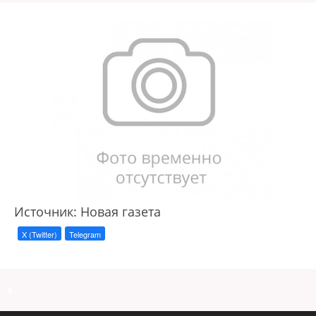
Источник: Новая газета
X (Twitter)
Telegram
a