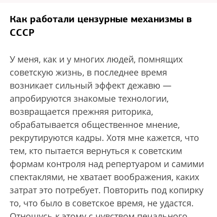
Как работали цензурные механизмы в
СССР
У меня, как и у многих людей, помнящих
советскую жизнь, в последнее время
возникает сильный эффект дежавю —
апробируются знакомые технологии,
возвращается прежняя риторика,
обрабатывается общественное мнение,
рекрутируются кадры. Хотя мне кажется, что
тем, кто пытается вернуться к советским
формам контроля над репертуаром и самими
спектаклями, не хватает воображения, каких
затрат это потребует. Повторить под копирку
то, что было в советское время, не удастся.
Отношусь к этому с чувством печального