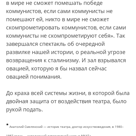
в мире не сможет помешать победе
коммунистов, если сами коммунисты не
помешают ей, никто в мире не сможет
скомпрометировать коммунистов, если сами
коммунисты не скомпрометируют себя». Так
завершался спектакль об очередной
развилке нашей истории, о реальной угрозе
возвращения к сталинизму. И зал взрывался
овацией, которую я бы назвал сейчас
овацией понимания.
До краха всей системы жизни, в которой была
двойная защита от воздействия театра, было
рукой подать.
*
Анатолий Смелянский — историк театра, доктор искусствоведения, в 1980–
1987 годах — заведующий литературной частью МХАТа.