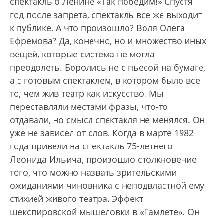
спектакль о Ленине «Так победим!» Спустя
год после запрета, спектакль все же выходит
к публике. А что произошло? Воля Олега
Ефремова? Да, конечно, но и множество иных
вещей, которые система не могла
преодолеть. Боролись не с пьесой на бумаге,
а с готовым спектаклем, в котором было все
то, чем жив театр как искусство. Мы
переставляли местами фразы, что-то
отдавали, но смысл спектакля не менялся. Он
уже не зависел от слов. Когда в марте 1982
года привели на спектакль 75-летнего
Леонида Ильича, произошло столкновение
того, что можно назвать зрительскими
ожиданиями чиновника с неподвластной ему
стихией живого театра. Эффект
шекспировской мышеловки в «Гамлете». Он