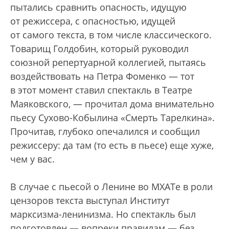
пытались сравнить опасность, идущую
от режиссера, с опасностью, идущей
от самого текста, в том числе классического.
Товарищ Голдобин, который руководил
союзной репертуарной коллегией, пытаясь
воздействовать на Петра Фоменко — тот
в этот момент ставил спектакль в Театре
Маяковского, — прочитал дома внимательно
пьесу Сухово-Кобылина «Смерть Тарелкина».
Прочитав, глубоко опечалился и сообщил
режиссеру: да там (то есть в пьесе) еще хуже,
чем у вас.
В случае с пьесой о Ленине во МХАТе в роли
цензоров текста выступал Институт
марксизма-ленинизма. Но спектакль был
подготовлен — вопреки правилам — без