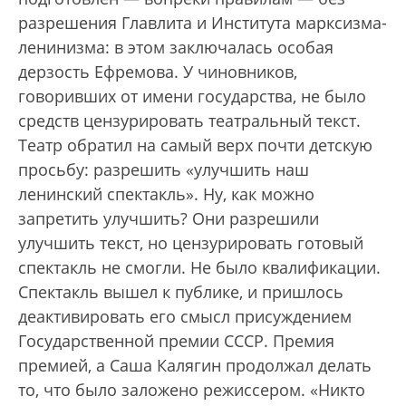
разрешения Главлита и Института марксизма-
ленинизма: в этом заключалась особая
дерзость Ефремова. У чиновников,
говоривших от имени государства, не было
средств цензурировать театральный текст.
Театр обратил на самый верх почти детскую
просьбу: разрешить «улучшить наш
ленинский спектакль». Ну, как можно
запретить улучшить? Они разрешили
улучшить текст, но цензурировать готовый
спектакль не смогли. Не было квалификации.
Спектакль вышел к публике, и пришлось
деактивировать его смысл присуждением
Государственной премии СССР. Премия
премией, а Саша Калягин продолжал делать
то, что было заложено режиссером. «Никто