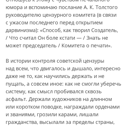
юмора и вспоминаю послание А. К. Толстого
руководителю цензурного комитета (в связи
с ужасом последнего перед открытием
дарвинизма): «Способ, как творил Создатель,
/ Что считал Он боле кстати — / Знать не
может председатель / Комитета о печати».
В истории контроля советской цензуры
над всем, что двигалось и дышало, интересно
даже не то, как научились держать и не
пущать, а совсем иное: как не смогли уберечь
систему, как смысл пробивался сквозь
асфальт. Держали художников на длинном
или коротком поводке, награждали орденами
и званиями, грозили карами, лишали
гражданства, высылали за пределы страны,