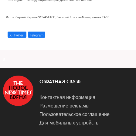
Фото: Сергей Карпов/ИТАР-ТАСС, Василий Егоров/Фотохроника ТАСС
X (Twitter)
Telegram
a
ОБРАТНАЯ СВЯЗЬ
Контактная информация
Размещение рекламы
Пользовательское соглашение
Для мобильных устройств