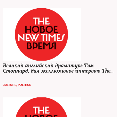
Великий английский драматург Том
Стоппард, дал эксклюзивное интервью The
New Times
CULTURE
,
POLITICS