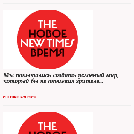
Мы попытались создать условный мир,
который бы не отвлекал зрителя
конкретностью места или времени
CULTURE
,
POLITICS