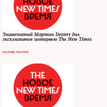
Знаменитый Мартин Dennrt дал
эксклюзивное интервью The New Times
CULTURE
,
POLITICS