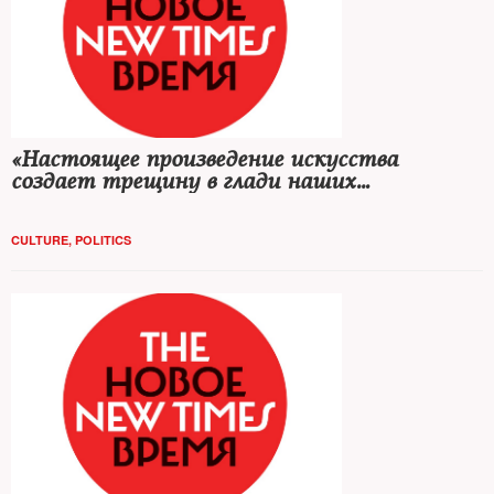
«Настоящее произведение искусства
создает трещину в глади наших
представлений о мире, о наших связях с
людьми»
CULTURE
,
POLITICS