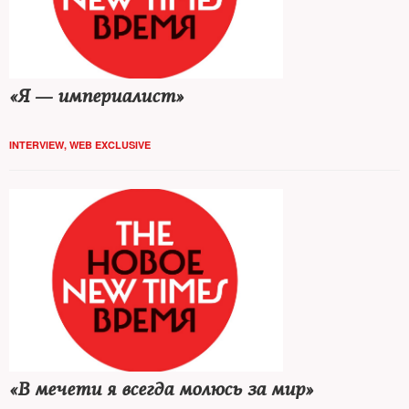
«Я — империалист»
INTERVIEW
,
WEB EXCLUSIVE
«В мечети я всегда молюсь за мир»