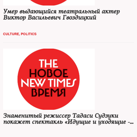
Умер выдающийся театральный актер
Виктор Васильевич Гвоздицкий
CULTURE
,
POLITICS
Знаменитый режиссер Тадаси Судзуки
покажет спектакль «Идущие и уходящие -
возрождение традиций»