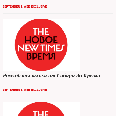
столовой и зачем ученики пишут письма работникам ГИБДД
SEPTEMBER 1
,
WEB EXCLUSIVE
Российская школа от Сибири до Крыма
SEPTEMBER 1
,
WEB EXCLUSIVE