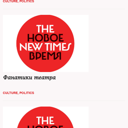
CULTURE
,
POLITICS
Фанатики театра
CULTURE
,
POLITICS