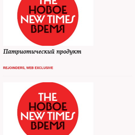
Патриотический продукт
REJOINDERS
,
WEB EXCLUSIVE