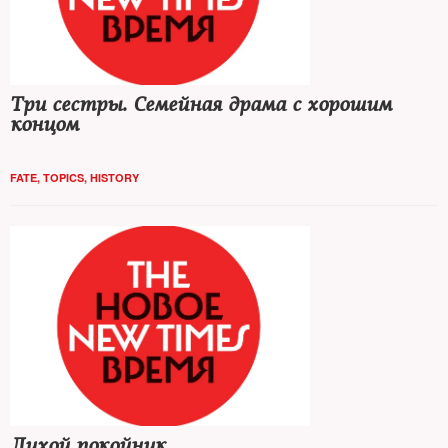
Три сестры. Семейная драма с хорошим
концом
FATE
,
TOPICS
,
HISTORY
Лихой покойник