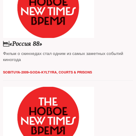
«Россия 88»
Фильм о скинхедах стал одним из самых заметных событий
киногода
SOBITUYA-2009-GODA-KYLTYRA
,
COURTS & PRISONS