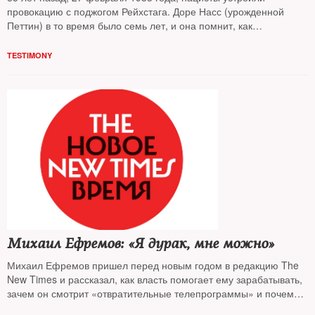
провокацию с поджогом Рейхстага. Доре Насс (урожденной
Петтин) в то время было семь лет, и она помнит, как
утверждалась гитлеровская диктатура
TESTIMONY
Михаил Ефремов: «Я дурак, мне можно»
Михаил Ефремов пришел перед новым годом в редакцию The
New Times и рассказал, как власть помогает ему зарабатывать,
зачем он смотрит «отвратительные телепрограммы» и почему
считает министра культуры подхалимом