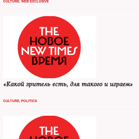
CULTURE
,
WEB EXCLUSIVE
«Какой зритель есть, для такого и играем»
CULTURE
,
POLITICS