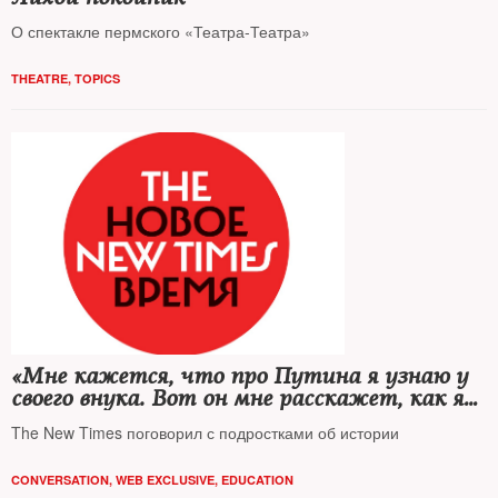
О спектакле пермского «Театра-Театра»
THEATRE
,
TOPICS
«Мне кажется, что про Путина я узнаю у
своего внука. Вот он мне расскажет, как я
жил на самом деле»
The New Times поговорил с подростками об истории
CONVERSATION
,
WEB EXCLUSIVE
,
EDUCATION