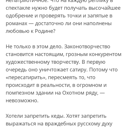
непатриотичное. Что на каждую реплику в
спектакле нужно будет получать высочайшее
одобрение и проверять точки и запятые в
романах — достаточно ли они наполнены
любовью к Родине?
Не только в этом дело. Законотворчество
становится настоящим, грозным конкурентом
художественному творчеству. В первую
очередь оно уничтожает сатиру. Потому что
«пересатирить», пересмеять то, что
происходит в реальности, в огромном и
помпезном здании на Охотном ряду, —
невозможно.
Хотели запретить кеды. Хотят запретить
выражаться на враждебных русскому духу