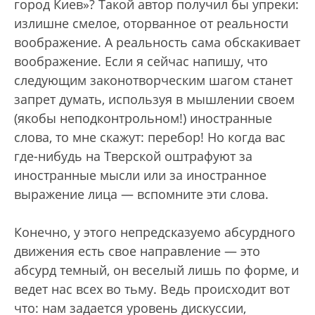
город Киев»? Такой автор получил бы упреки:
излишне смелое, оторванное от реальности
воображение. А реальность сама обскакивает
воображение. Если я сейчас напишу, что
следующим законотворческим шагом станет
запрет думать, используя в мышлении своем
(якобы неподконтрольном!) иностранные
слова, то мне скажут: перебор! Но когда вас
где-нибудь на Тверской оштрафуют за
иностранные мысли или за иностранное
выражение лица — вспомните эти слова.
Конечно, у этого непредсказуемо абсурдного
движения есть свое направление — это
абсурд темный, он веселый лишь по форме, и
ведет нас всех во тьму. Ведь происходит вот
что: нам задается уровень дискуссии,