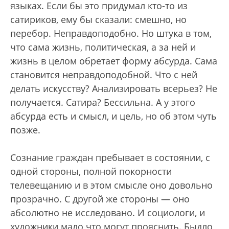
языках. Если бы это придумал кто-то из
сатириков, ему бы сказали: смешно, но
перебор. Неправдоподобно. Но штука в том,
что сама жизнь, политическая, а за ней и
жизнь в целом обретает форму абсурда. Сама
становится неправдоподобной. Что с ней
делать искусству? Анализировать всерьез? Не
получается. Сатира? Бессильна. А у этого
абсурда есть и смысл, и цель, но об этом чуть
позже.
Сознание граждан пребывает в состоянии, с
одной стороны, полной покорности
телевещанию и в этом смысле оно довольно
прозрачно. С другой же стороны — оно
абсолютно не исследовано. И социологи, и
художники мало что могут прояснить. Быдло