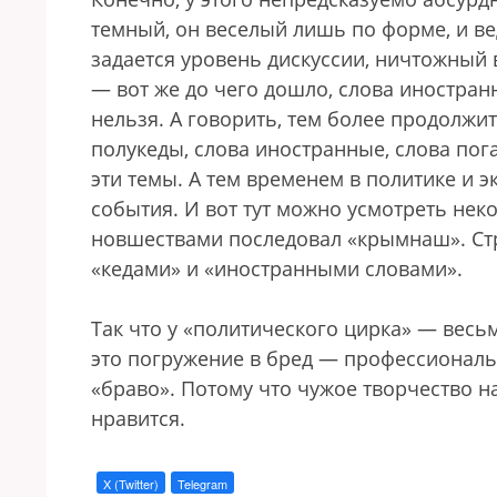
темный, он веселый лишь по форме, и вед
задается уровень дискуссии, ничтожный 
— вот же до чего дошло, слова иностран
нельзя. А говорить, тем более продолжи
полукеды, слова иностранные, слова пог
эти темы. А тем временем в политике и
события. И вот тут можно усмотреть нек
новшествами последовал «крымнаш». Ст
«кедами» и «иностранными словами».
Так что у «политического цирка» — весь
это погружение в бред — профессионал
«браво». Потому что чужое творчество н
нравится.
X (Twitter)
Telegram