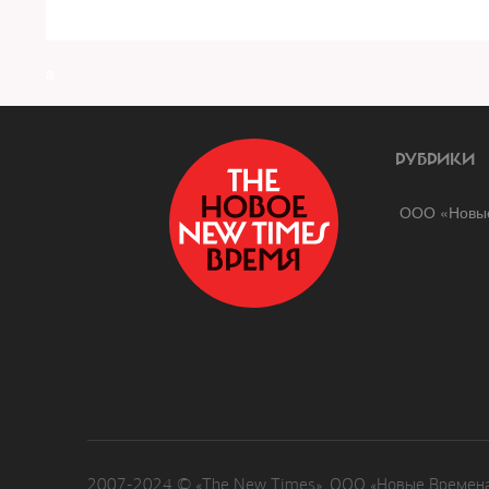
a
РУБРИКИ
ООО «Новые
2007-2024 © «The New Times». ООО «Новые Времена»