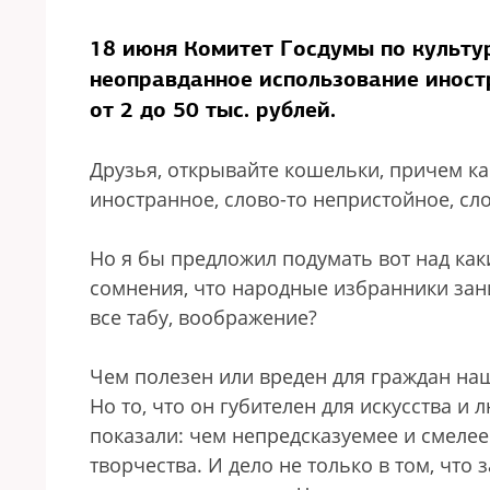
18 июня Комитет Госдумы по культу
неоправданное использование иност
от 2 до 50 тыс. рублей.
Друзья, открывайте кошельки, причем ка
иностранное, слово-то непристойное, сл
Но я бы предложил подумать вот над как
сомнения, что народные избранники зан
все табу, воображение?
Чем полезен или вреден для граждан наш
Но то, что он губителен для искусства и 
показали: чем непредсказуемее и смелее
творчества. И дело не только в том, что