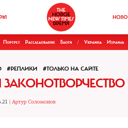
РЫ
НОВО
Портрет
Расследование
Блоги
/
Украина
Израиль
О
#РЕПЛИКИ
#ТОЛЬКО НА САЙТЕ
И ЗАКОНОТВОРЧЕСТВО
.21 |
Артур Соломонов