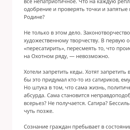
все непатриотичное. Что на каждую репл
одобрение и проверять точки и запятые
Родине?
Не только в этом дело. Законотворчеств
художественному творчеству. В первую о
«пересатирить», пересмеять то, что про
на Охотном ряду, — невозможно.
Хотели запретить кеды. Хотят запретить
бы это придумал кто-то из сатириков, е
Но штука в том, что сама жизнь, политич
абсурда. Сама становится неправдоподоб
всерьез? Не получается. Сатира? Бессильн
чуть позже.
Сознание граждан пребывает в состояни