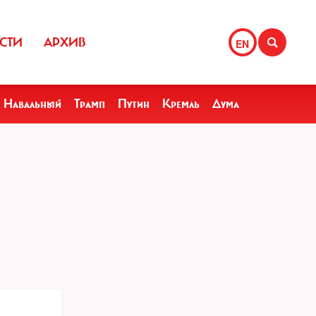
СТИ
АРХИВ
EN
Навальный
Трамп
Путин
Кремль
Дума