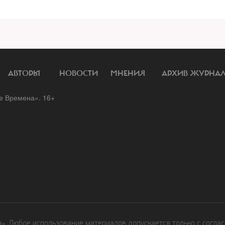
АВТОРЫ
НОВОСТИ
МНЕНИЯ
АРХИВ ЖУРНА
 Времена». 16+
. Любое использование материалов допускается только с соглас