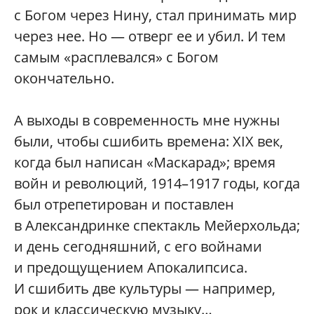
с Богом через Нину, стал принимать мир
через нее. Но — отверг ее и убил. И тем
самым «расплевался» с Богом
окончательно.
А выходы в современность мне нужны
были, чтобы сшибить времена: XIX век,
когда был написан «Маскарад»; время
войн и революций, 1914–1917 годы, когда
был отрепетирован и поставлен
в Александринке спектакль Мейерхольда;
и день сегодняшний, с его войнами
и предощущением Апокалипсиса.
И сшибить две культуры — например,
рок и классическую музыку…