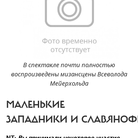
В спектакле почти полностью
воспроизведены мизансцены Всеволода
Мейерхольда
МАЛЕНЬКИЕ
ЗАПАДНИКИ И СЛАВЯНО
NT:
Вы принимали некоторое участие