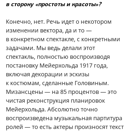
в сторону «простоты и красоты»?
Конечно, нет. Речь идет о некотором
изменении вектора, да и то —
в конкретном спектакле, с конкретными
задачами. Мы ведь делали этот
спектакль, полностью воспроизводя
постановку Мейерхольда 1917 года,
включая декорации и эскизы
к костюмам, сделанные Головиным.
Мизансцены — на 85 процентов — это
чистая реконструкция планировок
Мейерхольда. Абсолютно точно
воспроизведена музыкальная партитура
ролей — то есть актеры произносят текст