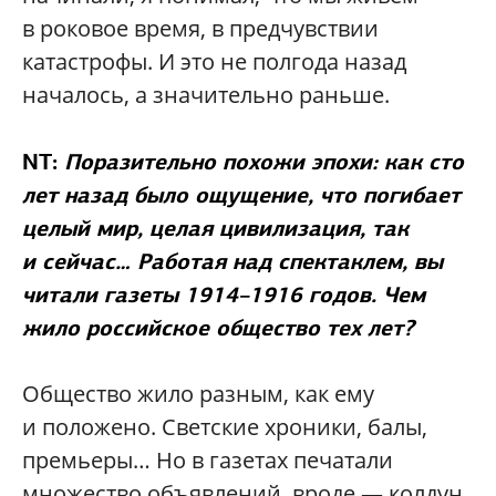
в роковое время, в предчувствии
катастрофы. И это не полгода назад
началось, а значительно раньше.
NT:
Поразительно похожи эпохи: как сто
лет назад было ощущение, что погибает
целый мир, целая цивилизация, так
и сейчас… Работая над спектаклем, вы
читали газеты 1914–1916 годов. Чем
жило российское общество тех лет?
Общество жило разным, как ему
и положено. Светские хроники, балы,
премьеры… Но в газетах печатали
множество объявлений, вроде — колдун