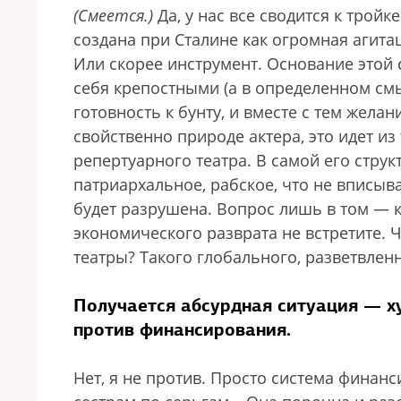
(Смеется.)
Да, у нас все сводится к трой
создана при Сталине как огромная агита
Или скорее инструмент. Основание этой
себя крепостными (а в определенном смы
готовность к бунту, и вместе с тем желан
свойственно природе актера, это идет и
репертуарного театра. В самой его струк
патриархальное, рабское, что не вписыва
будет разрушена. Вопрос лишь в том — к
экономического разврата не встретите.
театры? Такого глобального, разветвлен
Получается абсурдная ситуация — х
против финансирования.
Нет, я не против. Просто система финан