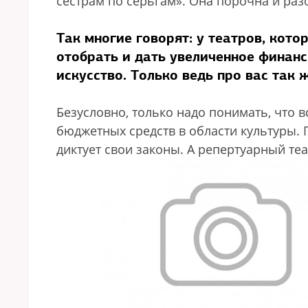
сестрам по серьгам». Она порочна и раз
Так многие говорят: у театров, кото
отобрать и дать увеличенное финанс
искусство. Только ведь про вас так 
Безусловно, только надо понимать, что 
бюджетных средств в области культуры. 
диктует свои законы. А репертуарный те