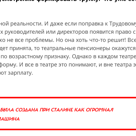
ной реальности. И даже если поправка к Трудовом
ых руководителей или директоров появится право с
ко не все проблемы. Но она хоть что-то решит! Вс
удет принята, то театральные пенсионеры окажутся
 по возрастному признаку. Однако в каждом театре
орму. И все в театре это понимают, и вне театра 
ют зарплату.
 БЫЛА СОЗДАНА ПРИ СТАЛИНЕ КАК ОГРОМНАЯ
 МАШИНА