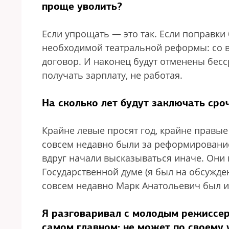
проще уволить?
Если упрощать — это так. Если поправки
необходимой театральной реформы: со в
договор. И наконец будут отменены бес
получать зарплату, не работая.
На сколько лет будут заключать сро
Крайне левые просят год, крайне правые 
совсем недавно были за реформирование
вдруг начали высказываться иначе. Они 
Государственной думе (я был на обсужде
совсем недавно Марк Анатольевич был и
Я разговаривал с молодым режиссер
самом главном: не может по своему