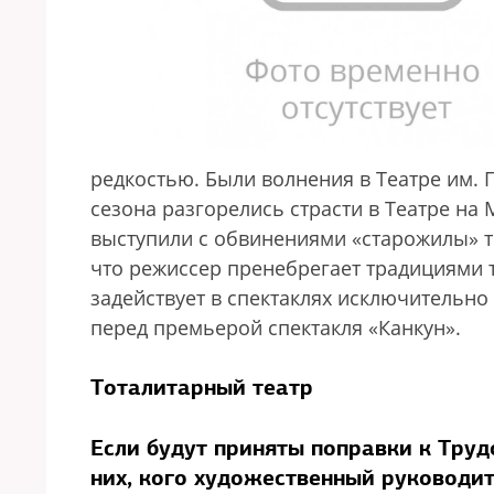
редкостью. Были волнения в Театре им. Г
сезона разгорелись страсти в Театре на
выступили с обвинениями «старожилы» т
что режиссер пренебрегает традициями т
задействует в спектаклях исключительн
перед премьерой спектакля «Канкун».
Тоталитарный театр
Если будут приняты поправки к Труд
них, кого художественный руководит