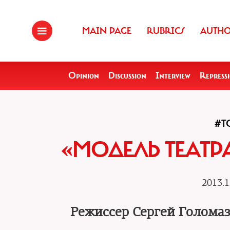
MAIN PAGE
RUBRICS
AUTH
Opinion
Discussion
Interview
Repress
#T
«МОДЕЛЬ ТЕАТР
2013.1
Режиссер Сергей Голомаз