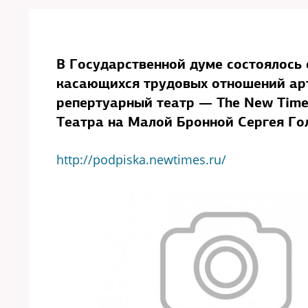
В Государственной думе состоялось
касающихся трудовых отношений ар
репертуарный театр — The New Time
Театра на Малой Бронной Сергея Г
http://podpiska.newtimes.ru/