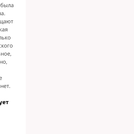
 была
а.
ущают
кая
лько
ского
ьное,
но,
е
нет.
ует