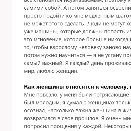
самими собой. А потом заняться освоение
просто подойти ко мне медленным шагом
не может этого сделать. Люди не могут хо
уже машины, которые должны попасть из п
это мгновение, которое больше никогда 
то, чтобы взрослому человеку заново на
потом нужно научиться — я не устану по
самый важный! Я каждый день проживаю 
мир, люблю женщин.
Как женщины относятся к человеку,
Мне повезло, у меня были потрясающие
был молодым, я думал о женщинах только 
осознал, насколько важна женщина в жиз
возвратился в свое прошлое. Я очень мно
попросил прощения у каждой. Некоторые