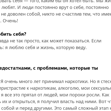
овать себя — того, каким бы он хотел быть. Мы жи
 любят. И люди постоянно врут о себе, постоянно
не доволен собой, никто не счастлив тем, что имее
. Очень!
бить себя?
да не так просто, как может показаться. Если
ь: я люблю себя и жизнь, которую веду.
едостатками, с проблемами, которые ты
 Я очень много лет принимал наркотики. Но я стес
 пристрастие к наркотикам, алкоголю, мои сексуал
я все это прятал от людей, мои пороки росли. Как
 их и открыться, я получил власть над ними. Вот ч
 собой и перед другими. Это самый сложный этап 