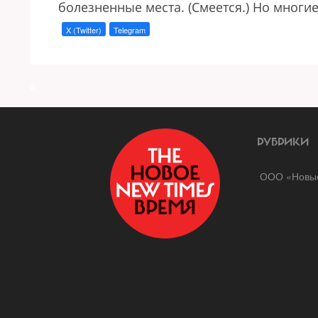
болезненные места. (Смеется.) Но многие
X (Twitter)
Telegram
a
РУБРИКИ
ООО «Новые