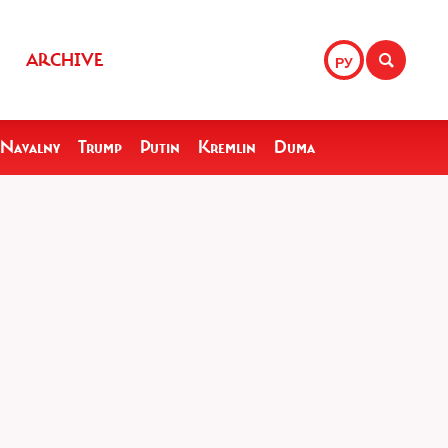
ARCHIVE
РУ
Navalny
Trump
Putin
Kremlin
Duma