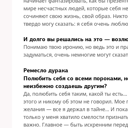
начинает фантазировать, как бы презент
мире несчастных людей, которые себя не
сочиняют свою жизнь, свой образ. Никто 
твердо могу сказать: я себя очень люблю
И долго вы решались на это — возлю
Понимаю твою иронию, но ведь это и прав
задуматься, очень немногие могут сказат
Ремесло дурака
Полюбить себя со всеми пороками, н
неизбежно создаешь другим?
Да, полюбить себя таким, какой ты есть…
этого и никому об этом не говорил. Мое
желания — все я держал в тайне… И пока 
только у меня хватило смелости признать
важно. Главное — быть искренним перед