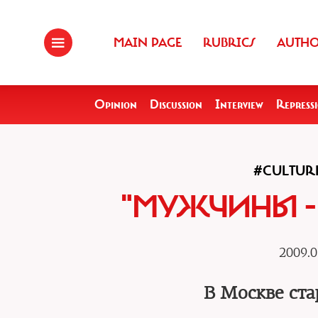
MAIN PAGE
RUBRICS
AUTH
Opinion
Discussion
Interview
Repress
#CULTUR
"МУЖЧИНЫ -
2009.0
В Москве ста