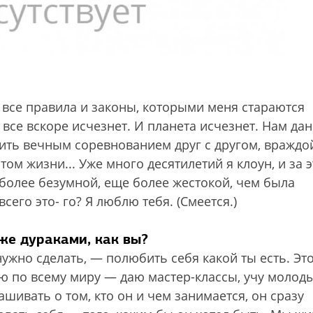
 все правила и законы, которыми меня стараются
 все вскоре исчезнет. И планета исчезнет. Нам да
тить вечным соревнованием друг с другом, враждо
 жизни... Уже много десятилетий я клоун, и за э
более безумной, еще более жестокой, чем была
сего это- го? Я люблю тебя. (Смеется.)
же дураками, как вы?
нужно сделать, — полюбить себя какой ты есть. Эт
ю по всему миру — даю мастер-классы, учу молод
ашивать о том, кто он и чем занимается, он сразу