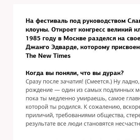
На фестиваль под руководством Сла
клоуны. Откроет конгресс великий к
1985 году в Москве разделся на сво
Джанго Эдварде, которому присвоен
The New Times
Когда вы поняли, что вы дурак?
Сразу после зачатия! (Смеется.) Ну ладн
рождение — один из самых подлинных мо
пока ты медленно умираешь, самое главн
которой ты родился. К сожалению, вскор
приличий, требованиями общества, стер
результате все люди становятся несчастн