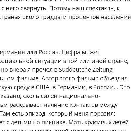
с него свернуть. Потому наш спектакль, к
 странах около тридцати процентов населения
 Германия или Россия. Цифра может
 социальной ситуации в той или иной стране,
но вчера я прочел в Suddeutche Zeitung
льном фильме. Автор этого фильма объездил
кую среду в США, в Германии, в России… Это
оказано, сколь силен национально-
льм раскрывает наличие контактов между
ам есть эпизод, который меня поразил:
т с детьми на пикнике. Мать красивых детей
 расистка, и своих детей тоже хочу воспитать