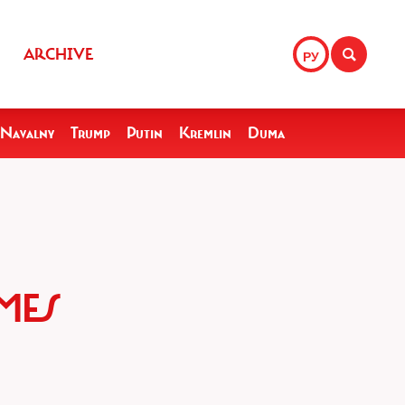
ARCHIVE
РУ
Navalny
Trump
Putin
Kremlin
Duma
MES