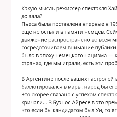
Какую мысль режиссер спектакля Ха
до зала?
Пьеса была поставлена впервые в 19
еще не остыли в памяти немцев. Сейч
движение распространено во всем ми
сосредоточиваем внимание публики н
было в эпоху немецкого нацизма — к
странах, где мы играли, есть эти про
В Аргентине после ваших гастролей в
баллотировался в мэры, народ бы его
Это скорее связано с успехом спекта
кричали… В Буэнос-Айресе в это вре
что если бы кандидатом был Уи, то 