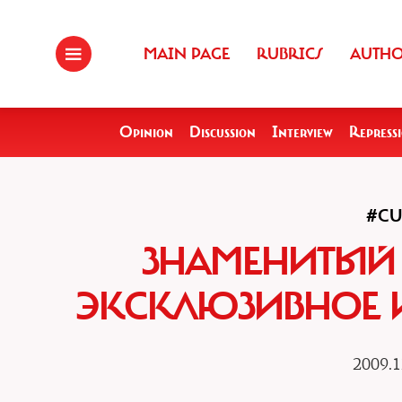
MAIN PAGE
RUBRICS
AUTH
Opinion
Discussion
Interview
Repress
#CU
ЗНАМЕНИТЫЙ 
ЭКСКЛЮЗИВНОЕ И
2009.1