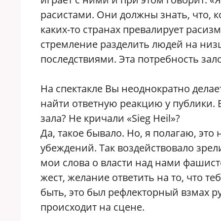
расистами. Они должны знать, что, к
каких-то странах превалирует расизм
стремление разделить людей на ни
последствиями. Эта потребность зал
На спектакле Вы неоднократно делае
найти ответную реакцию у публики. 
зала? Не кричали «Sieg Heil»?
Да, такое бывало. Но, я полагаю, эт
убеждений. Так воздействовало зрел
мои слова о власти над нами фашис
жест, желание ответить на то, что т
быть, это был рефлекторный взмах р
происходит на сцене.