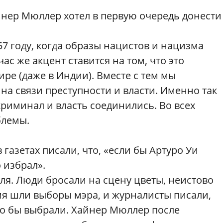
йнер Мюллер хотел в первую очередь донести
57 году, когда образы нацистов и нацизма
ас же акцент ставится на том, что это
ре (даже в Индии). Вместе с тем мы
а связи преступности и власти. Именно так
риминал и власть соединились. Во всех
блемы.
 газетах писали, что, «если бы Артуро Уи
 избрал».
кля. Люди бросали на сцену цветы, неистово
мя шли выборы мэра, и журналисты писали,
его бы выбрали. Хайнер Мюллер после