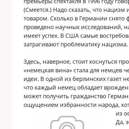
премьеры спектакля в 1996 году гов
(Смеется.) Надо сказать, что нацизм
товаром. Сколько в Германии снято 
проведено научных исследований, н
имеет успех. В США самые востребо
затрагивают проблематику нацизма.
Здесь, наверное, стоит коснуться п
«немецкая вина» стала для немцев 
идеи. В одной из берлинских газет н
что каждый немец обладает врожден
может получить гражданство Германи
ощущением избранности народа, ко
из о
Да, 