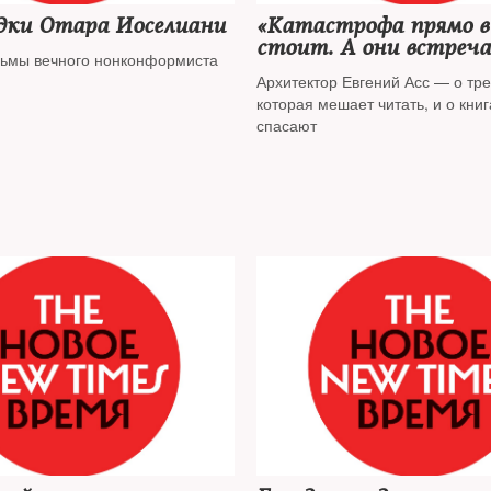
адки Отара Иоселиани
«Катастрофа прямо в
стоит. А они встреч
ьмы вечного нонконформиста
Новый год, веселятся»
Архитектор Евгений Асс — о тре
которая мешает читать, и о книг
спасают