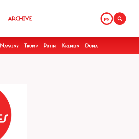
ARCHIVE
РУ
Navalny
Trump
Putin
Kremlin
Duma