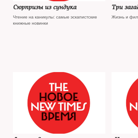
Сюрпризы из сундука
Три заг
Чтение на каникулы: самые эскапистские
Жизнь и фил
книжные новинки