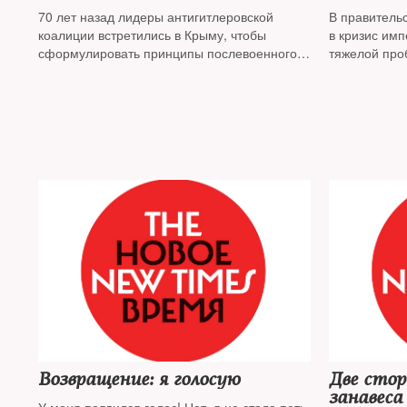
70 лет назад лидеры антигитлеровской
В правитель
коалиции встретились в Крыму, чтобы
в кризис имп
сформулировать принципы послевоенного
тяжелой про
устройства.
хроников пре
Возвращение: я голосую
Две стор
занавеса