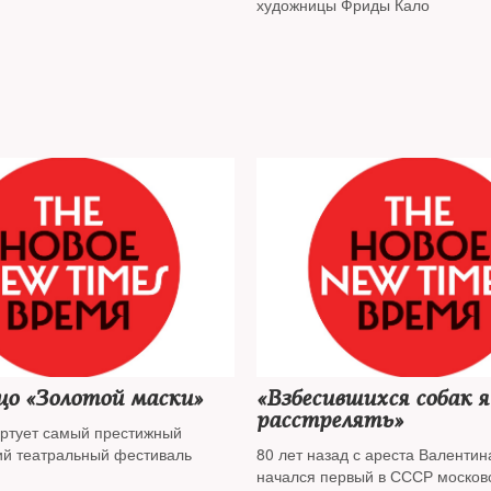
художницы Фриды Кало
Новое лицо «Золотой маски»
«Взбесившихся собак 
расстрелять»
артует самый престижный
ий театральный фестиваль
80 лет назад с ареста Валенти
начался первый в СССР москов