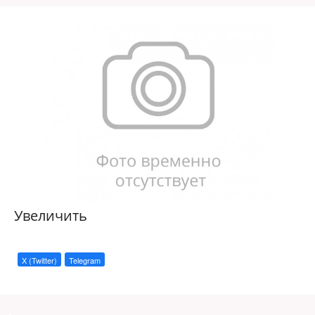
Увеличить
X (Twitter)
Telegram