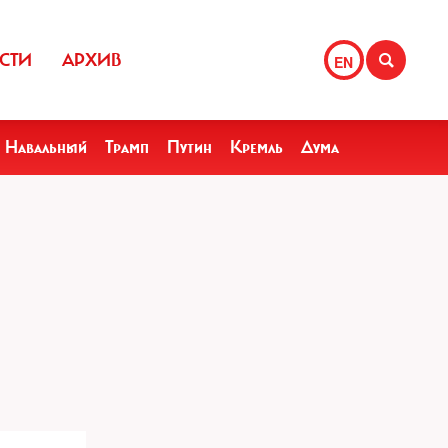
СТИ
АРХИВ
EN
Навальный
Трамп
Путин
Кремль
Дума