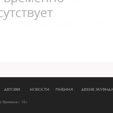
АВТОРЫ
НОВОСТИ
МНЕНИЯ
АРХИВ ЖУРНА
 Времена». 16+