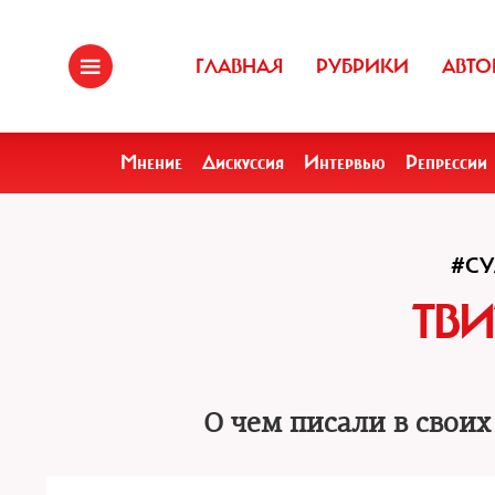
ГЛАВНАЯ
РУБРИКИ
АВТО
Мнение
Дискуссия
Интервью
Репрессии
#СУ
ТВИ
О чем писали в свои