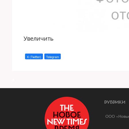
Увеличить
X (Twitter)
Telegram
a
РУБРИКИ
ООО «Новые