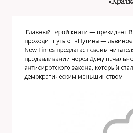
«Кратк
Главный герой книги — президент В
проходит путь от «Путина — львиное 
New Times предлагает своим читателя
продавливании через Думу печальн
антисиротского закона, который ст
демократическим меньшинством