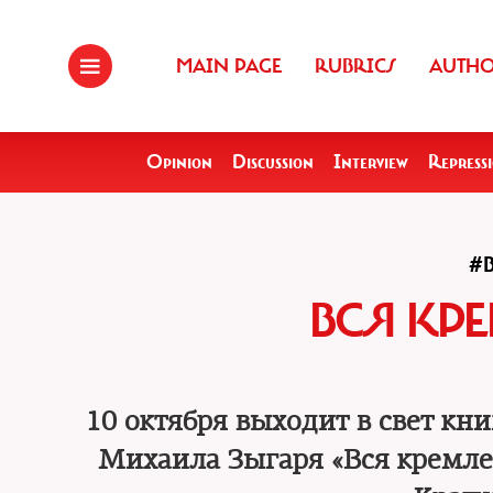
MAIN PAGE
RUBRICS
AUTH
Opinion
Discussion
Interview
Repress
#
ВСЯ КР
10 октября выходит в свет кн
Михаила Зыгаря «Вся кремле