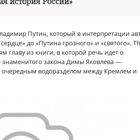
ая история России»
ладимир Путин, который в интерпретации ав
сердце» до «Путина грозного» и «святого». T
м главу из книги, в которой речь идет о
о знаменитого закона Димы Яковлева —
ал очередным водоразделом между Кремлем и