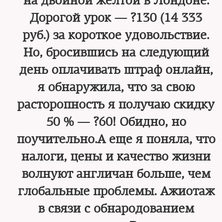
на двойной желтой в Лондоне.
Дорогой урок — ?130 (14 333
руб.) за короткое удовольствие.
Но, бросившись на следующий
день оплачивать штраф онлайн,
я обнаружила, что за свою
расторопность я получаю скидку
50 % — ?60! Обидно, но
поучительно.А еще я поняла, что
налоги, цены и качество жизни
волнуют англичан больше, чем
глобальные проблемы. Ажиотаж
в связи с обнародованием