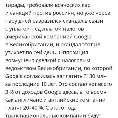
тирады, требовали всяческих кар
и санкций против россиян, но уже через
пару дней разразился скандал в связи
с уплатой-недоплатой налогов
американской компанией Google
в Великобритании, и скандал этот не
утихает по сей день. Оппозиция
возмущена сделкой с налоговым
ведомством Великобритании, по которой
Google согласилась заплатить ?130 млн
за последние 10 лет. Это составляет всего
3 % от доходов Google здесь, в то время
как англичане и английские компании
платят 20–40 %. С этого года
транснациональные компании будут