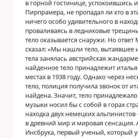
в горной гостинице, успокоившись и
Пирпрамера, не пропадал ли кто в эт
ничего особо удивительного в наход
проваливаясь в ледниковые трещины.
тело оказывается снаружи. Но ответ
сказал: «Мы нашли тело, вытаявшее 
тела занялась австрийская жандарме
найденное тело принадлежит италья
местах в 1938 году. Однако через нес
тело, полиция получила звонок от ит
найдена. Значит, тело принадлежало 
музыки носил бы с собой в горах ст
находка двух немецких альпинистов
в древний мир и мировая сенсация.
Инсбрука, первый ученый, который ув