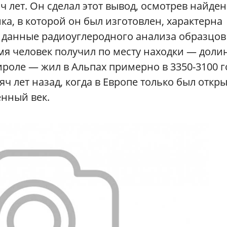
ч лет. Он сделал этот вывод, осмотрев найде
а, в которой он был изготовлен, характерна
е данные радиоуглеродного анализа образцов
имя человек получил по месту находки — доли
Тироле — жил в Альпах примерно в 3350-3100 г
яч лет назад, когда в Европе только был откры
енный век.