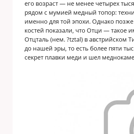
его возраст — не менее четырех тыся
рядом с мумией медный топор: техник
именно для той эпохи. Однако позж
костей показали, что Отци — такое 
Отцталь (нем. ?tztal) в австрийском 
до нашей эры, то есть более пяти тыс
секрет плавки меди и шел меднокам