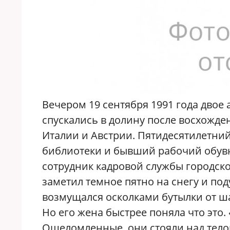
Вечером 19 сентября 1991 года двое
спускались в долину после восхожде
Италии и Австрии. Пятидесятилетни
библиотеки и бывший рабочий обувн
сотрудник кадровой службы городско
заметил темное пятно на снегу и под
возмущался осколками бутылки от 
Но его жена быстрее поняла что это.
Ошеломленные, они стояли над тело