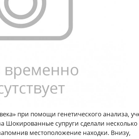
века» при помощи генетического анализа, у
аза Шокированные супруги сделали несколько
 запомнив местоположение находки. Внизу,