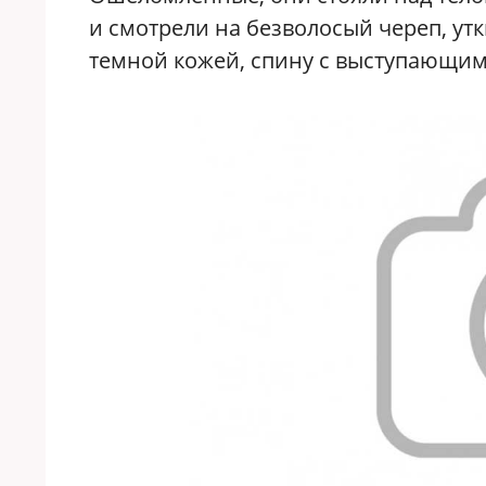
и смотрели на безволосый череп, утк
темной кожей, спину с выступающи