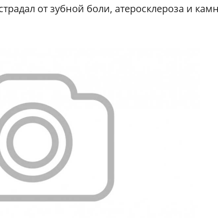
 страдал от зубной боли, атеросклероза и кам