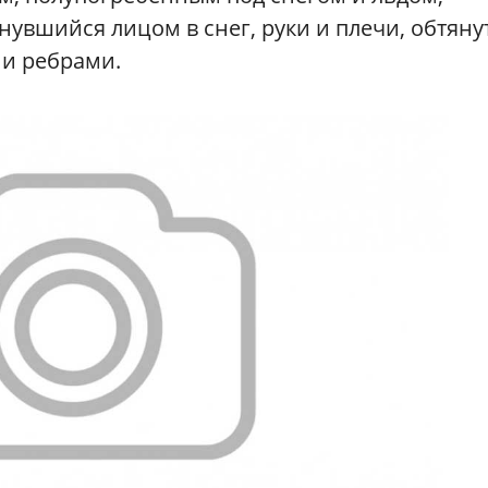
нувшийся лицом в снег, руки и плечи, обтяну
ми ребрами.