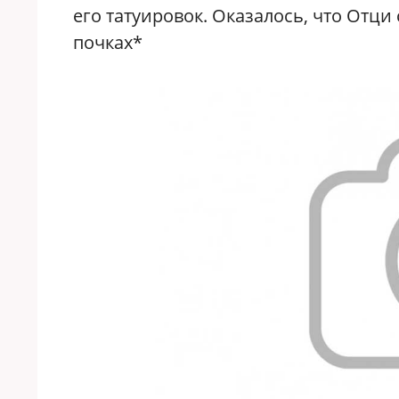
его татуировок. Оказалось, что Отци
почках*