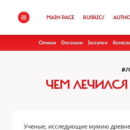
MAIN PAGE
RUBRICS
AUTH
Opinion
Discussion
Interview
Repress
#S
ЧЕМ ЛЕЧИЛСЯ
Ученые, исследующие мумию древнег