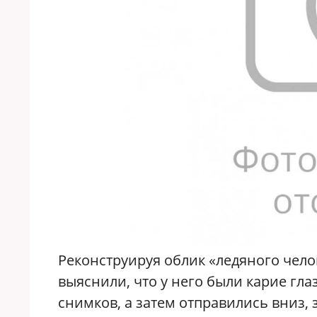
Реконструируя облик «ледяного чело
выяснили, что у него были карие гл
снимков, а затем отправились вниз,