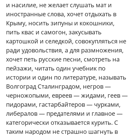
и насилие, не желает слушать мат и
иностранные слова, хочет отдыхать в
Крыму, носить зипуны и кокошники,
пить квас и самогон, закусывать
картошкой и селедкой, совокупляться не
ради удовольствия, а для размножения,
хочет петь русские песни, смотреть на
пейзажи, читать один учебник по
истории и один по литературе, называть
Волгоград Сталинградом, негров —
черножопыми, евреев — жидами, геев —
пидорами, гастарбайтеров — чурками,
либералов — предателями и главное —
категорически отказывается курить. С
таким народом не страшно шагнуть в