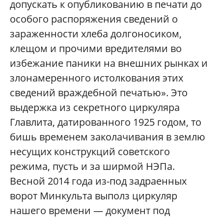
допускать к опубликованию в печати до
особого распоряжения сведений о
зараженности хлеба долгоносиком,
клещом и прочими вредителями во
избежание паники на внешних рынках и
злонамеренного истолкования этих
сведений враждебной печатью». Это
выдержка из секретного циркуляра
Главлита, датированного 1925 годом, то
бишь временем заколачивания в землю
несущих конструкций советского
режима, пусть и за ширмой НЭПа.
Весной 2014 года из-под задраенных
ворот Минкульта выполз циркуляр
нашего времени — документ под