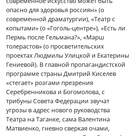
современное искусство может быть
опасно для здоровья россиян» (о
современной драматургии), «Театр с
копытами» (о «Гоголь-центре»), «Есть ли
Пермь после Гельмана?», «Марш
толерастов» (о просветительских
проектах Людмилы Улицкой и Екатерины
Гениевой). В главной пропагандистской
программе страны Дмитрий Киселев
«стегает» розгами презрения
Серебренникова и Богомолова, с
трибуны Совета Федерации звучат
угрозы в адрес нового руководства
Театра на Таганке, сама Валентина
Матвиенко, гневно сверкая очами,