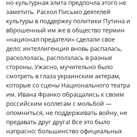
но культурная элита предпочла этого не
заметить. Раскол Письмо деятелей
культуры в поддержку политики Путина и
вброшенный им же в общество термин
«национал-предатели» сделали свое
дело: интеллигенция вновь распалась,
раскололась, расползлась в разные
стороны. Ужасно, мучительно было
смотреть в глаза украинским актерам,
которые со сцены Национального театра
им. Ивана Франко обращались к своим
российским коллегам с мольбой —
опомниться, не поддерживать войну, не
предавать друг друга! Все это было
напрасно: большинство официальных