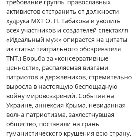
требование группы православных
активистов отстранить от должности
худрука МХТ О. П. Табакова и уволить
всех участников и создателей спектакля
«Идеальный муж» опирается на цитаты
из статьи театрального обозревателя
TNT.) Борьба за «консервативные
ценности», распаляемая визгами
патриотов и державников, стремительно
выросла в настоящую беспощадную
войну мировоззрений. События на
Украине, аннексия Крыма, невиданная
волна патриотизма, захлестнувшая
общество, поставили на грань
гуманистического крушения всю страну,