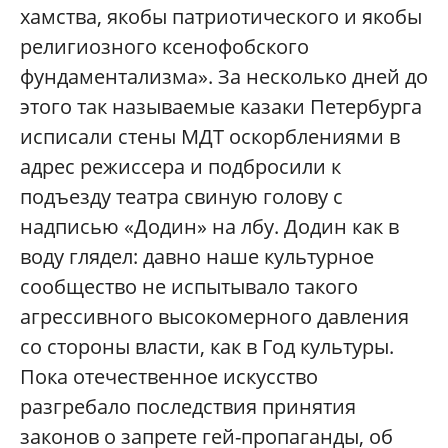
хамства, якобы патриотического и якобы
религиозного ксенофобского
фундаментализма». За несколько дней до
этого так называемые казаки Петербурга
исписали стены МДТ оскорблениями в
адрес режиссера и подбросили к
подъезду театра свиную голову с
надписью «Додин» на лбу. Додин как в
воду глядел: давно наше культурное
сообщество не испытывало такого
агрессивного высокомерного давления
со стороны власти, как в Год культуры.
Пока отечественное искусство
разгребало последствия принятия
законов о запрете гей-пропаганды, об