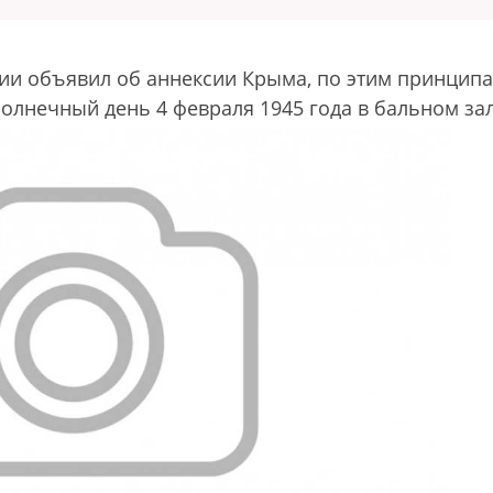
ссии объявил об аннексии Крыма, по этим принцип
олнечный день 4 февраля 1945 года в бальном за