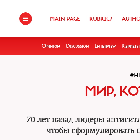
MAIN PAGE
RUBRICS
AUTH
Opinion
Discussion
Interview
Repress
#H
МИР, К
70 лет назад лидеры антигит
чтобы сформулировать п