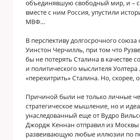
объединявшую свободный мир, и – со
вместе с ним Россия, упустили исто
МВФ…
В перспективу долгосрочного союза
Уинстон Черчилль, при том что Рузв
бы не потерять Сталина в качестве 
и политического мыслителя Уолтера
«перехитрить» Сталина. Но, скорее, 
Причиной были не только личные чел
стратегическое мышление, но и иде
унаследованный еще от Вудро Вильсон
Джордж Кеннан отправил из Москвы 
развеивающую любые иллюзии по по