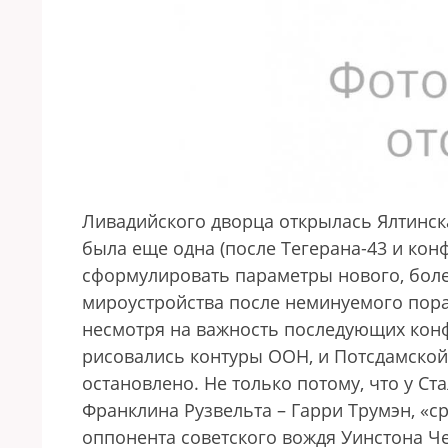
Ливадийского дворца открылась Ялтинск
была еще одна (после Тегерана-43 и кон
сформулировать параметры нового, бол
мироустройства после неминуемого пора
несмотря на важность последующих конфе
рисовались контуры ООН, и Потсдамской 
остановлено. Не только потому, что у С
Франклина Рузвельта – Гарри Трумэн, «
оппонента советского вождя Уинстона Ч