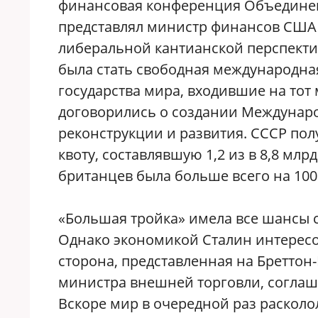
финансовая конференция Объединен
представлял министр финансов США 
либеральной кантианской перспекти
была стать свободная международная
государства мира, входившие на тот
договорились о создании Междунар
реконструкции и развития. СССР по
квоту, составлявшую 1,2 из в 8,8 млр
британцев была больше всего на 100
«Большая тройка» имела все шансы 
Однако экономикой Сталин интересо
сторона, представленная на Бреттон
министра внешней торговли, соглаше
Вскоре мир в очередной раз расколол