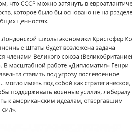
м, что СССР можно затянуть в евроатлантич
ств, которое было бы основано не на разделе
общих ценностях.
р Лондонской школы экономики Кристофер Ко
единенные Штаты будет возложена задача
я членами Великого союза (Великобритание
». В масштабной работе «Дипломатия» Генри
вельта ставить под угрозу послевоенное
 могло иметь под собой как стратегическое, 
бы поддерживать военные усилия, либералу
ать к американским идеалам, отвергавшим
 сил».