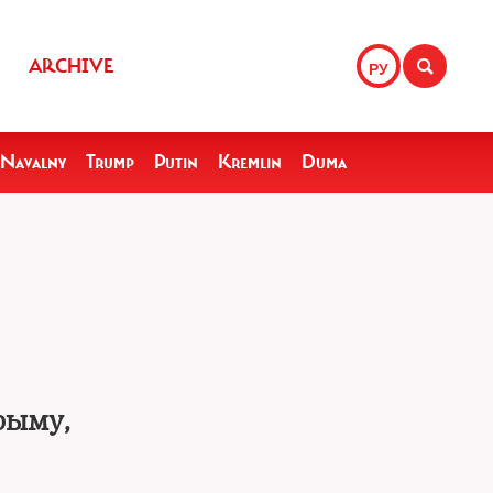
ARCHIVE
РУ
Navalny
Trump
Putin
Kremlin
Duma
рыму,