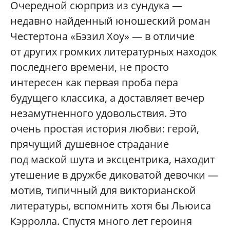
Очередной сюрприз из сундука —
недавно найденный юношеский роман
Честертона «Бэзил Хоу» — в отличие
от других громких литературных находок
последнего времени, не просто
интересен как первая проба пера
будущего классика, а доставляет вечер
незамутненного удовольствия. Это
очень простая история любви: герой,
прячущий душевное страдание
под маской шута и эксцентрика, находит
утешение в дружбе диковатой девочки —
мотив, типичный для викторианской
литературы, вспомнить хотя бы Льюиса
Кэрролла. Спустя много лет героиня