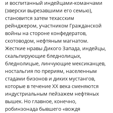
и воспитанный индейцами-команчами
(зверски вырезавшими его семью),
становится затем техасским
рейнджером, участником Гражданской
войны на стороне конфедератов,
скотоводом, нефтяным магнатом.
Жесткие нравы Дикого Запада, индейцы,
скальпирующие бледнолицых,
бледнолицые, линчующие мексиканцев,
ностальгия по прериям, населенным
стадами бизонов и диких мустангов,
которые в течение XX века сменяются
индустриальным пейзажем нефтяных
вышек. Но главное, конечно,
робинзонада бывшего «вождя