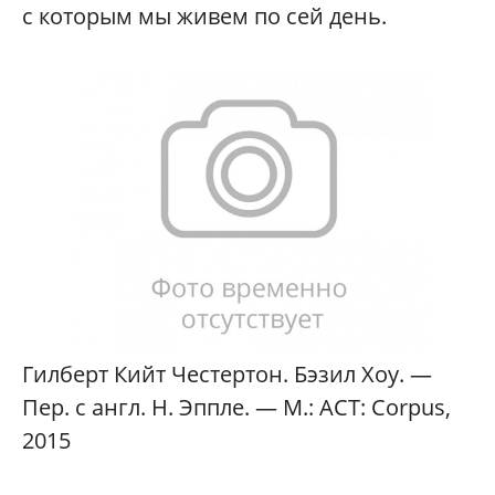
с которым мы живем по сей день.
Гилберт Кийт Честертон. Бэзил Хоу. —
Пер. с англ. Н. Эппле. — М.: АСТ: Corpus,
2015