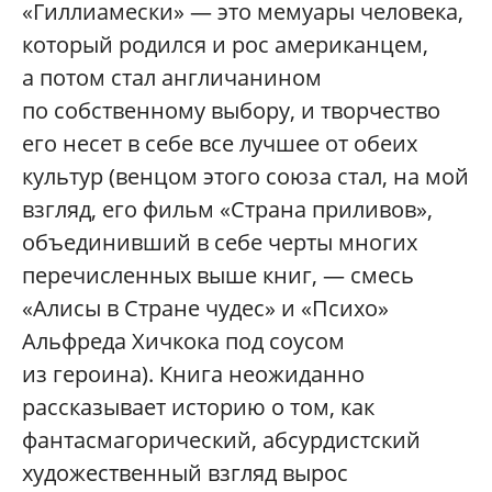
«Гиллиамески» — это мемуары человека,
который родился и рос американцем,
а потом стал англичанином
по собственному выбору, и творчество
его несет в себе все лучшее от обеих
культур (венцом этого союза стал, на мой
взгляд, его фильм «Страна приливов»,
объединивший в себе черты многих
перечисленных выше книг, — смесь
«Алисы в Стране чудес» и «Психо»
Альфреда Хичкока под соусом
из героина). Книга неожиданно
рассказывает историю о том, как
фантасмагорический, абсурдистский
художественный взгляд вырос