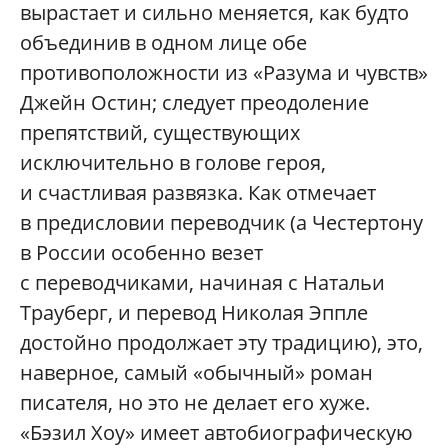
вырастает и сильно меняется, как будто
объединив в одном лице обе
противоположности из «Разума и чувств»
Джейн Остин; следует преодоление
препятствий, существующих
исключительно в голове героя,
и счастливая развязка. Как отмечает
в предисловии переводчик (а Честертону
в России особенно везет
с переводчиками, начиная с Натальи
Трауберг, и перевод Николая Эппле
достойно продолжает эту традицию), это,
наверное, самый «обычный» роман
писателя, но это не делает его хуже.
«Бэзил Хоу» имеет автобиографическую