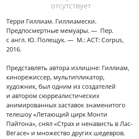
Терри Гиллиам. Гиллиамески.
Предпосмертные мемуары. — Пер.
с англ. Ю. Полещук. — М.: АСТ: Corpus,
2016.
Представлять автора излишне: Гиллиам,
кинорежиссер, мультипликатор,
художник, был одним из создателей
и автором сюрреалистических
анимированных заставок знаменитого
телешоу «Летающий цирк Монти
Пайтона», снял «Страх и ненависть в Лас-
Вегасе» и множество других шедевров.