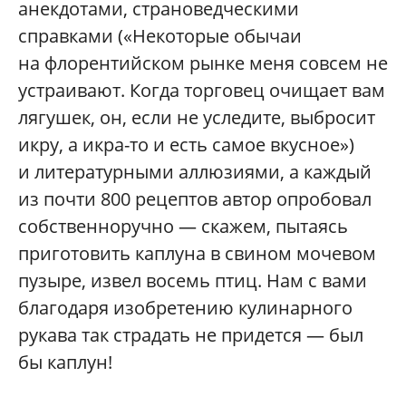
анекдотами, страноведческими
справками («Некоторые обычаи
на флорентийском рынке меня совсем не
устраивают. Когда торговец очищает вам
лягушек, он, если не уследите, выбросит
икру, а икра-то и есть самое вкусное»)
и литературными аллюзиями, а каждый
из почти 800 рецептов автор опробовал
собственноручно — скажем, пытаясь
приготовить каплуна в свином мочевом
пузыре, извел восемь птиц. Нам с вами
благодаря изобретению кулинарного
рукава так страдать не придется — был
бы каплун!