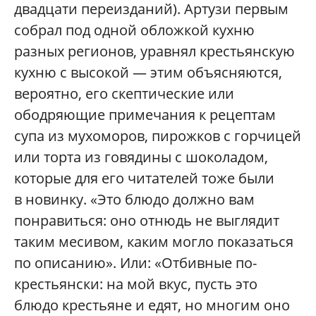
двадцати переизданий). Артузи первым
собрал под одной обложкой кухню
разных регионов, уравнял крестьянскую
кухню с высокой — этим объясняются,
вероятно, его скептические или
ободряющие примечания к рецептам
супа из мухоморов, пирожков с горчицей
или торта из говядины с шоколадом,
которые для его читателей тоже были
в новинку. «Это блюдо должно вам
понравиться: оно отнюдь не выглядит
таким месивом, каким могло показаться
по описанию». Или: «Отбивные по-
крестьянски: на мой вкус, пусть это
блюдо крестьяне и едят, но многим оно