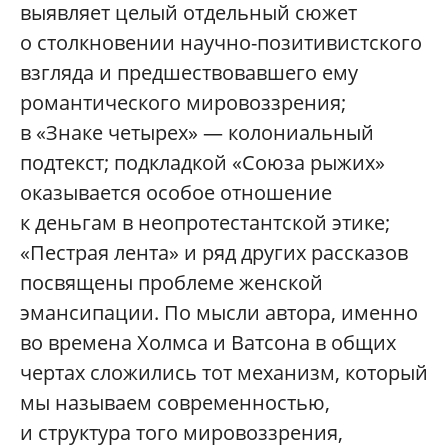
выявляет целый отдельный сюжет
о столкновении научно-позитивистского
взгляда и предшествовавшего ему
романтического мировоззрения;
в «Знаке четырех» — колониальный
подтекст; подкладкой «Союза рыжих»
оказывается особое отношение
к деньгам в неопротестантской этике;
«Пестрая лента» и ряд других рассказов
посвящены проблеме женской
эмансипации. По мысли автора, именно
во времена Холмса и Ватсона в общих
чертах сложились тот механизм, который
мы называем современностью,
и структура того мировоззрения,