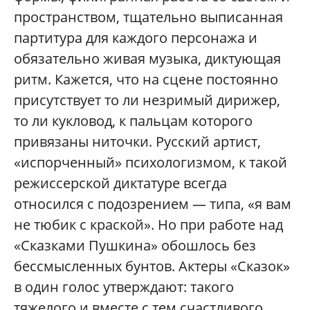
пространством, тщательно выписанная
партитура для каждого персонажа и
обязательно живая музыка, диктующая
ритм. Кажется, что на сцене постоянно
присутствует то ли незримый дирижер,
то ли кукловод, к пальцам которого
привязаны ниточки. Русский артист,
«испорченный» психологизмом, к такой
режиссерской диктатуре всегда
относился с подозрением — типа, «я вам
не тюбик с краской». Но при работе над
«Сказками Пушкина» обошлось без
бессмысленных бунтов. Актеры «Сказок»
в один голос утверждают: такого
тяжелого и вместе с тем счастливого