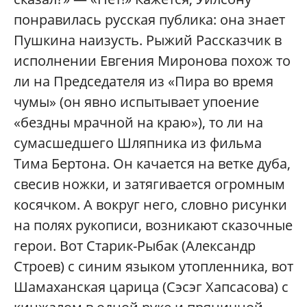
понравилась русская публика: она знает
Пушкина наизусть. Рыжий Рассказчик в
исполнении Евгения Миронова похож то
ли на Председателя из «Пира во время
чумы» (он явно испытывает упоение
«бездны мрачной на краю»), то ли на
сумасшедшего Шляпника из фильма
Тима Бертона. Он качается на ветке дуба,
свесив ножки, и затягивается огромным
косячком. А вокруг него, словно рисунки
на полях рукописи, возникают сказочные
герои. Вот Старик-Рыбак (Александр
Строев) с синим языком утопленника, вот
Шамаханская царица (Сэсэг Хапсасова) с