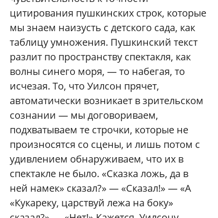
цитирования пушкинских строк, которые
мы знаем наизусть с детского сада, как
таблицу умножения. Пушкинский текст
разлит по пространству спектакля, как
волны синего моря, — то набегая, то
исчезая. То, что Уилсон прячет,
автоматически возникает в зрительском
сознании — мы договориваем,
подхватываем те строчки, которые не
произносятся со сцены, и лишь потом с
удивлением обнаруживаем, что их в
спектакле не было. «Сказка ложь, да в
ней намек» сказал?» — «Сказал!» — «А
«Кукареку, царствуй лежа на боку»
сказал?» — «Нет!» Кажется, Уилсону