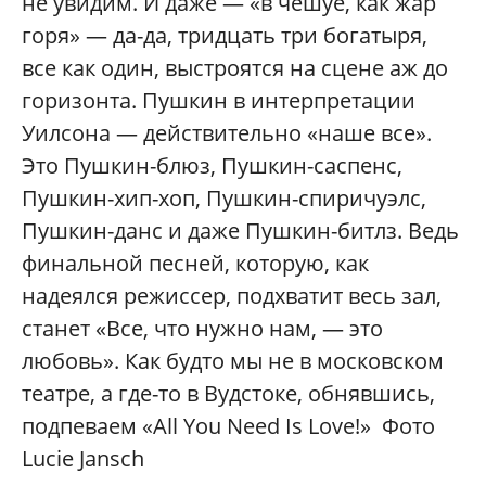
не увидим. И даже — «в чешуе, как жар
горя» — да-да, тридцать три богатыря,
все как один, выстроятся на сцене аж до
горизонта. Пушкин в интерпретации
Уилсона — действительно «наше все».
Это Пушкин-блюз, Пушкин-саспенс,
Пушкин-хип-хоп, Пушкин-спиричуэлс,
Пушкин-данс и даже Пушкин-битлз. Ведь
финальной песней, которую, как
надеялся режиссер, подхватит весь зал,
станет «Все, что нужно нам, — это
любовь». Как будто мы не в московском
театре, а где-то в Вудстоке, обнявшись,
подпеваем «All You Need Is Love!» Фото
Lucie Jansch