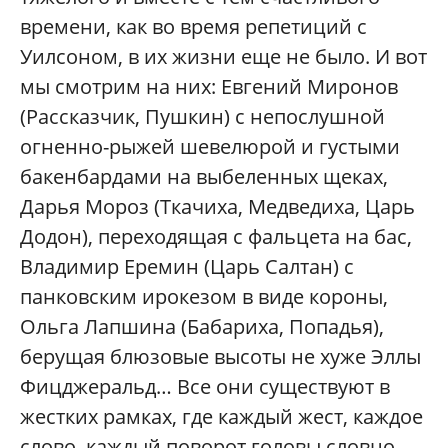
времени, как во время репетиций с
Уилсоном, в их жизни еще не было. И вот
мы смотрим на них: Евгений Миронов
(Рассказчик, Пушкин) с непослушной
огненно-рыжей шевелюрой и густыми
бакенбардами на выбеленных щеках,
Дарья Мороз (Ткачиха, Медведиха, Царь
Додон), переходящая с фальцета на бас,
Владимир Еремин (Царь Салтан) с
панковским ирокезом в виде короны,
Ольга Лапшина (Бабариха, Попадья),
берущая блюзовые высоты не хуже Эллы
Фицджеральд… Все они существуют в
жестких рамках, где каждый жест, каждое
слово, каждый поворот головы словно