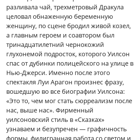
разливала чай, трехметровый Дракула
целовал обнаженную беременную
женщину, по сцене бродил живой козел,
а главным героем и соавтором был
тринадцатилетний чернокожий
глухонемой подросток, которого Уилсон
спас от дубинки полицейского на улице в
Нью-Джерси. Именно после этого
спектакля Луи Арагон произнес фразу,
вошедшую во все биографии Уилсона:
«Это то, чем мог стать сюрреализм после
нас, выше нас». Фирменный
уилсоновский стиль в «Сказках»
узнаваем и безупречен — графичность
формы, филигранная работа со светом и