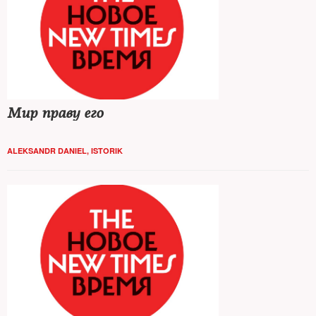
Мир праву его
ALEKSANDR DANIEL, ISTORIK