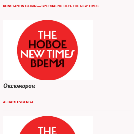
KONSTANTIN GLIKIN — SPETSIALNO DLYA THE NEW TIMES
Оксюморон
ALBATS EVGENIYA