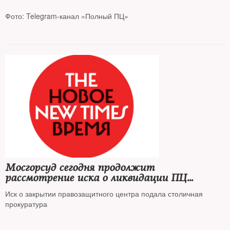
Фото: Telegram-канал «Полный ПЦ»
Предварительное слушание началось в 11:08 и завершилось в
11:38, продлившись полчаса
Мосгорсуд сегодня продолжит
рассмотрение иска о ликвидации ПЦ
«Мемориал»*
Иск о закрытии правозащитного центра подала столичная
прокуратура