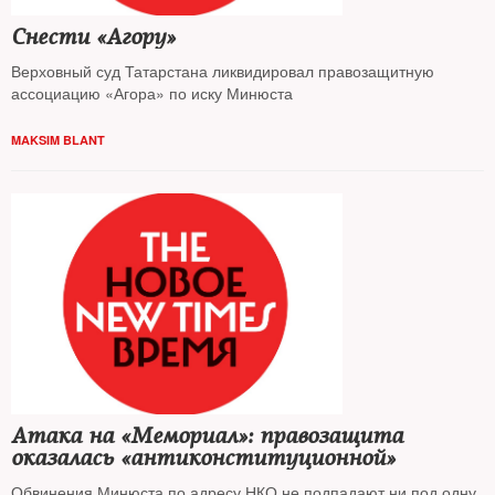
Снести «Агору»
Верховный суд Татарстана ликвидировал правозащитную
ассоциацию «Агора» по иску Минюста
MAKSIM BLANT
Атака на «Мемориал»: правозащита
оказалась «антиконституционной»
Обвинения Минюста по адресу НКО не подпадают ни под одну