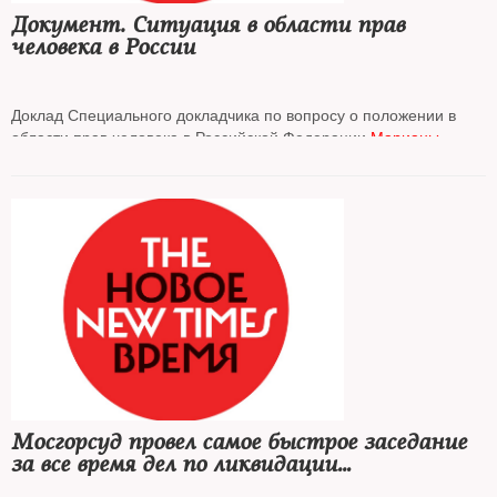
Документ. Ситуация в области прав
человека в России
Доклад Специального докладчика по вопросу о положении в
области прав человека в Российской Федерации
Марианы
Кацаровой
на 54-й сессии
Совета по правам человека ООН
(11 сентября — 6 октября 2023 г.).
Публикуется в сокращении
Мосгорсуд провел самое быстрое заседание
за все время дел по ликвидации
«Мемориалов»*