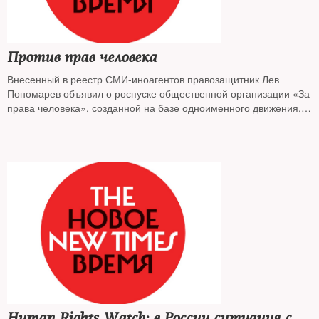
Против прав человека
Внесенный в реестр СМИ-иноагентов правозащитник Лев
Пономарев объявил о роспуске общественной организации «За
права человека», созданной на базе одноименного движения,
которое ранее также было признано иноагентом и
ликвидировано Минюстом
Human Rights Watch: в России ситуация с